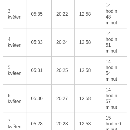
14
3.
hodin
05:35
20:22
12:58
květen
48
minut
14
4.
hodin
05:33
20:24
12:58
květen
51
minut
14
5.
hodin
05:31
20:25
12:58
květen
54
minut
14
6.
hodin
05:30
20:27
12:58
květen
57
minut
15
7.
05:28
20:28
12:58
hodin 0
květen
minut