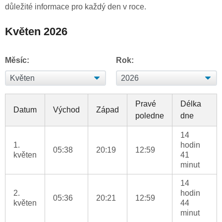
důležité informace pro každý den v roce.
Květen 2026
Měsíc:
Rok:
Pravé
Délka
Datum
Východ
Západ
poledne
dne
14
1.
hodin
05:38
20:19
12:59
květen
41
minut
14
2.
hodin
05:36
20:21
12:59
květen
44
minut