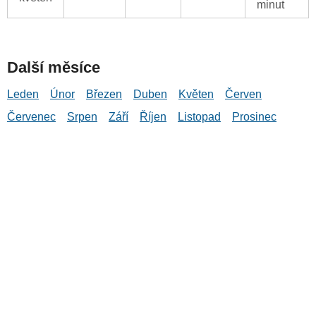
minut
Další měsíce
Leden
Únor
Březen
Duben
Květen
Červen
Červenec
Srpen
Září
Říjen
Listopad
Prosinec