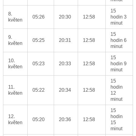
15
8.
05:26
20:30
12:58
hodin 3
květen
minut
15
9.
05:25
20:31
12:58
hodin 6
květen
minut
15
10.
05:23
20:33
12:58
hodin 9
květen
minut
15
11.
hodin
05:22
20:34
12:58
květen
12
minut
15
12.
hodin
05:20
20:36
12:58
květen
15
minut