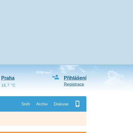
Praha
Přihlášení
Registrace
16.7 °C
Sníh
Archiv
Diskuse