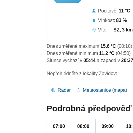
Pocitově:
11 °C
Vlhkost:
83 %
Vítr:
SZ, 3 km
Dnes změřené maximum
15.6 °C
(00:10)
Dnes změřené minimum
11.2 °C
(04:50)
Slunce vychází v
05:44
a zapadá v
20:3
Nepřehlédněte z lokality Zavidov:
Radar
Meteostanice
(
mapa
)
Podrobná předpověď 
07:00
08:00
09:00
10