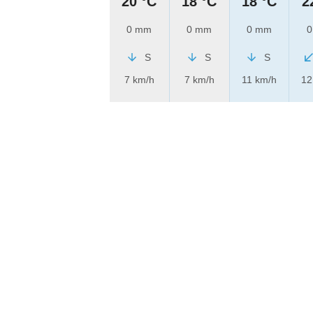
20 °C
18 °C
18 °C
2
0 mm
0 mm
0 mm
0
S
S
S
7 km/h
7 km/h
11 km/h
12