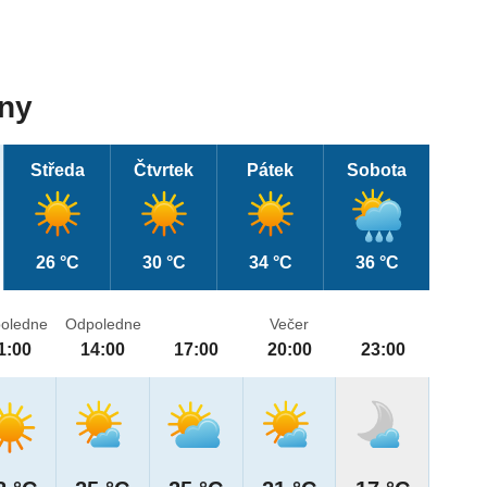
dny
Středa
Čtvrtek
Pátek
Sobota
26 °C
30 °C
34 °C
36 °C
oledne
Odpoledne
Večer
1:00
14:00
17:00
20:00
23:00