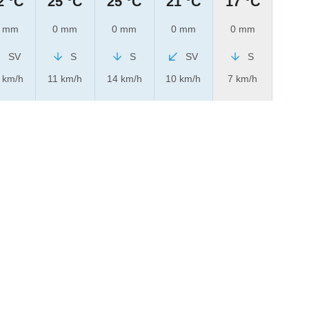
2 °C
25 °C
25 °C
21 °C
17 °C
 mm
0 mm
0 mm
0 mm
0 mm
SV
S
S
SV
S
 km/h
11 km/h
14 km/h
10 km/h
7 km/h