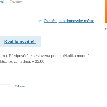
raj
Zavidov
Označit jako domovské město
Kvalita ovzduší
n. m.). Předpověď je sestavena podle několika modelů
tualizována dnes v 05:00.