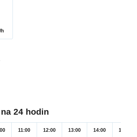
/h
7
na 24 hodin
:00
11:00
12:00
13:00
14:00
15:00