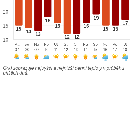
20
19
18
17
15
16
16
15
15
15
14
13
12
12
10
Pá
So
Ne
Po
Út
St
Čt
Pá
So
Ne
Po
Út
07
08
09
10
11
12
13
14
15
16
17
18
Graf zobrazuje nejvyšší a nejnižší denní teploty v průběhu
příštích dnů.