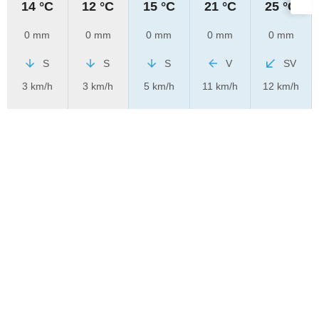
14 °C
12 °C
15 °C
21 °C
25 °C
0 mm
0 mm
0 mm
0 mm
0 mm
S
S
S
V
SV
3 km/h
3 km/h
5 km/h
11 km/h
12 km/h