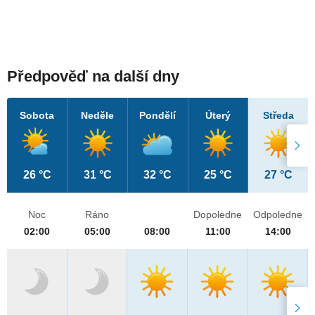
Předpověď na další dny
Sobota
Neděle
Pondělí
Úterý
Středa
26 °C
31 °C
32 °C
25 °C
27 °C
Noc
Ráno
Dopoledne
Odpoledne
02:00
05:00
08:00
11:00
14:00