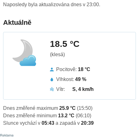
Naposledy byla aktualizována dnes v 23:00.
Aktuálně
18.5 °C
(klesá)
Pocitově:
18 °C
Vlhkost:
49 %
Vítr:
S, 4 km/h
Dnes změřené maximum
25.9 °C
(15:50)
Dnes změřené minimum
13.2 °C
(06:10)
Slunce vychází v
05:43
a zapadá v
20:39