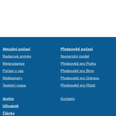
Aktuální počasí
Předpověď počasí
Radarové snímky
Numerický model
Meteostanice
Předpověď pro Prahu
Počasí u vás
Předpověď pro Brno
Webkamery
Předpověď pro Ostravu
Teplotní mapa
Předpověď pro Plzeň
Archiv
Kontakty
Uživatelé
Články