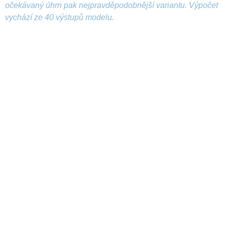
očekávaný úhrn pak nejpravděpodobnější variantu. Výpočet
vychází ze 40 výstupů modelu.