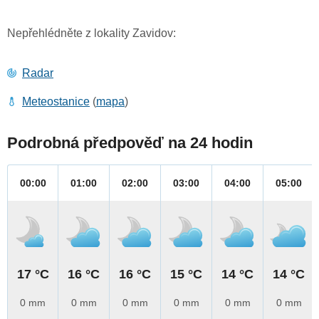
Nepřehlédněte z lokality Zavidov:
Radar
Meteostanice
(
mapa
)
Podrobná předpověď na 24 hodin
00:00
01:00
02:00
03:00
04:00
05:00
17 °C
16 °C
16 °C
15 °C
14 °C
14 °C
0 mm
0 mm
0 mm
0 mm
0 mm
0 mm