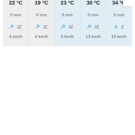
22 °C
19 °C
23 °C
30 °C
34 °C
0 mm
0 mm
0 mm
0 mm
0 mm
JZ
JZ
JZ
JZ
Z
6 km/h
4 km/h
6 km/h
13 km/h
19 km/h