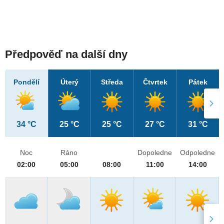
Předpověď na další dny
Pondělí
Úterý
Středa
Čtvrtek
Pátek
34 °C
25 °C
25 °C
27 °C
31 °C
Noc
Ráno
Dopoledne
Odpoledne
02:00
05:00
08:00
11:00
14:00