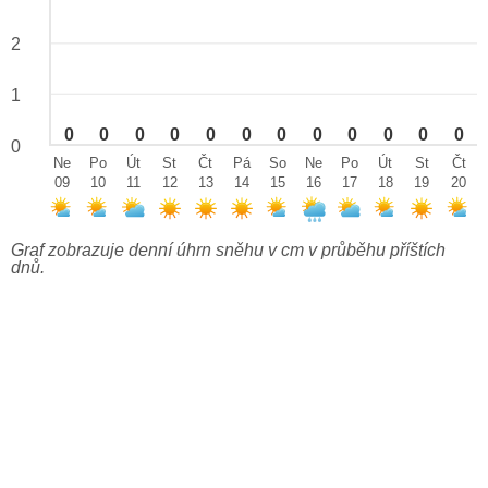
2
1
0
0
0
0
0
0
0
0
0
0
0
0
0
Ne
Po
Út
St
Čt
Pá
So
Ne
Po
Út
St
Čt
09
10
11
12
13
14
15
16
17
18
19
20
Graf zobrazuje denní úhrn sněhu v cm v průběhu příštích
dnů.