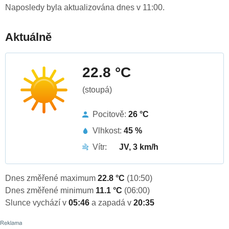
Naposledy byla aktualizována dnes v 11:00.
Aktuálně
22.8 °C
(stoupá)
Pocitově:
26 °C
Vlhkost:
45 %
Vítr:
JV, 3 km/h
Dnes změřené maximum
22.8 °C
(10:50)
Dnes změřené minimum
11.1 °C
(06:00)
Slunce vychází v
05:46
a zapadá v
20:35