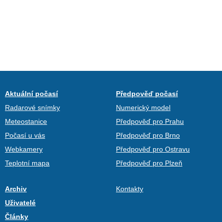
Aktuální počasí
Předpověď počasí
Radarové snímky
Numerický model
Meteostanice
Předpověď pro Prahu
Počasí u vás
Předpověď pro Brno
Webkamery
Předpověď pro Ostravu
Teplotní mapa
Předpověď pro Plzeň
Archiv
Kontakty
Uživatelé
Články