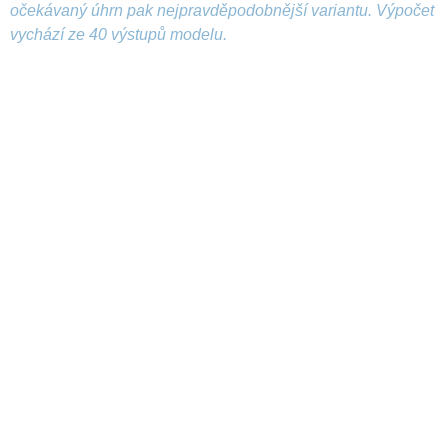
očekávaný úhrn pak nejpravděpodobnější variantu. Výpočet
vychází ze 40 výstupů modelu.