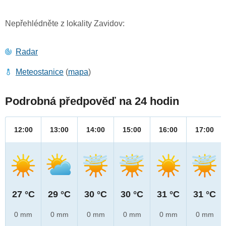
Nepřehlédněte z lokality Zavidov:
Radar
Meteostanice
(
mapa
)
Podrobná předpověď na 24 hodin
12:00
13:00
14:00
15:00
16:00
17:00
27 °C
29 °C
30 °C
30 °C
31 °C
31 °C
0 mm
0 mm
0 mm
0 mm
0 mm
0 mm