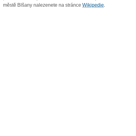
městě Blšany nalezenete na stránce
Wikipedie
.