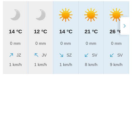
14 °C
12 °C
14 °C
21 °C
26 °C
0 mm
0 mm
0 mm
0 mm
0 mm
JZ
JV
SZ
SV
SV
1 km/h
1 km/h
1 km/h
8 km/h
9 km/h