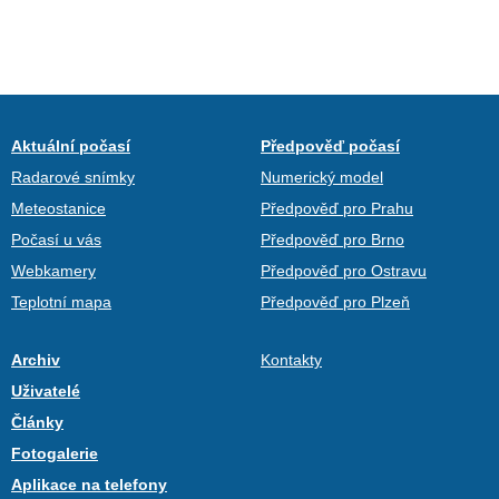
Aktuální počasí
Předpověď počasí
Radarové snímky
Numerický model
Meteostanice
Předpověď pro Prahu
Počasí u vás
Předpověď pro Brno
Webkamery
Předpověď pro Ostravu
Teplotní mapa
Předpověď pro Plzeň
Archiv
Kontakty
Uživatelé
Články
Fotogalerie
Aplikace na telefony