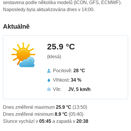
sestavena podle několika modelů (ICON, GFS, ECMWF).
Naposledy byla aktualizována dnes v 14:00.
Aktuálně
25.9 °C
(klesá)
Pocitově:
28 °C
Vlhkost:
34 %
Vítr:
JV, 5 km/h
Dnes změřené maximum
25.9 °C
(13:50)
Dnes změřené minimum
8.9 °C
(05:40)
Slunce vychází v
05:45
a zapadá v
20:38