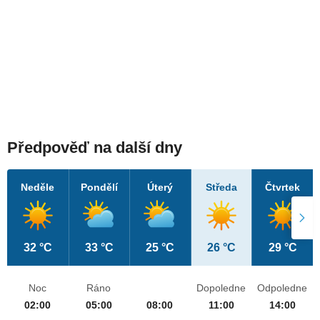
Předpověď na další dny
Neděle
Pondělí
Úterý
Středa
Čtvrtek
32 °C
33 °C
25 °C
26 °C
29 °C
Noc
Ráno
Dopoledne
Odpoledne
02:00
05:00
08:00
11:00
14:00