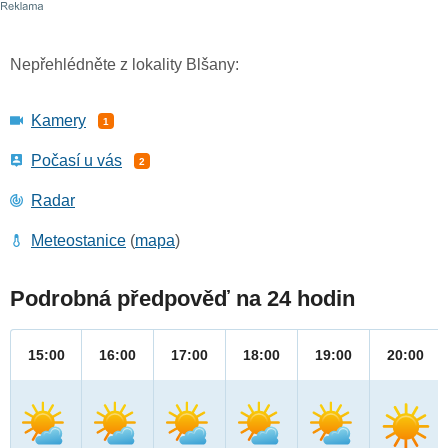
Nepřehlédněte z lokality Blšany:
Kamery
1
Počasí u vás
2
Radar
Meteostanice
(
mapa
)
Podrobná předpověď na 24 hodin
15:00
16:00
17:00
18:00
19:00
20:00