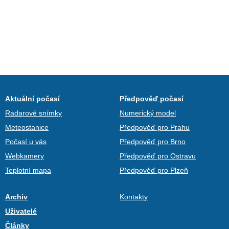
Aktuální počasí
Předpověď počasí
Radarové snímky
Numerický model
Meteostanice
Předpověď pro Prahu
Počasí u vás
Předpověď pro Brno
Webkamery
Předpověď pro Ostravu
Teplotní mapa
Předpověď pro Plzeň
Archiv
Kontakty
Uživatelé
Články