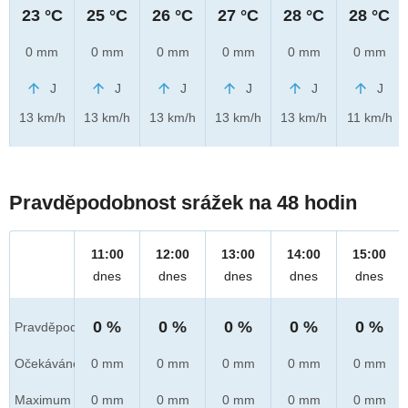
23 °C
25 °C
26 °C
27 °C
28 °C
28 °C
0 mm
0 mm
0 mm
0 mm
0 mm
0 mm
J
J
J
J
J
J
13 km/h
13 km/h
13 km/h
13 km/h
13 km/h
11 km/h
Pravděpodobnost srážek na 48 hodin
11:00
12:00
13:00
14:00
15:00
dnes
dnes
dnes
dnes
dnes
0 %
0 %
0 %
0 %
0 %
Pravděpod.
Očekáváno
0 mm
0 mm
0 mm
0 mm
0 mm
Maximum
0 mm
0 mm
0 mm
0 mm
0 mm