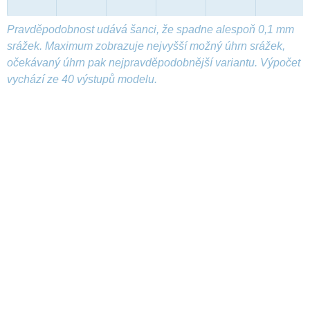
Pravděpodobnost udává šanci, že spadne alespoň 0,1 mm
srážek. Maximum zobrazuje nejvyšší možný úhrn srážek,
očekávaný úhrn pak nejpravděpodobnější variantu. Výpočet
vychází ze 40 výstupů modelu.