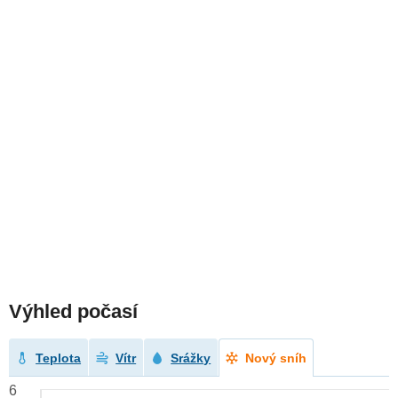
Výhled počasí
Teplota
Vítr
Srážky
Nový sníh
6