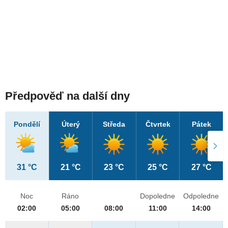
Předpověď na další dny
Pondělí
Úterý
Středa
Čtvrtek
Pátek
31 °C
21 °C
23 °C
25 °C
27 °C
Noc
Ráno
Dopoledne
Odpoledne
02:00
05:00
08:00
11:00
14:00