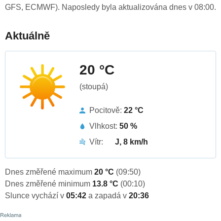
GFS, ECMWF). Naposledy byla aktualizována dnes v 08:00.
Aktuálně
20 °C
(stoupá)
Pocitově:
22 °C
Vlhkost:
50 %
Vítr:
J, 8 km/h
Dnes změřené maximum
20 °C
(09:50)
Dnes změřené minimum
13.8 °C
(00:10)
Slunce vychází v
05:42
a zapadá v
20:36