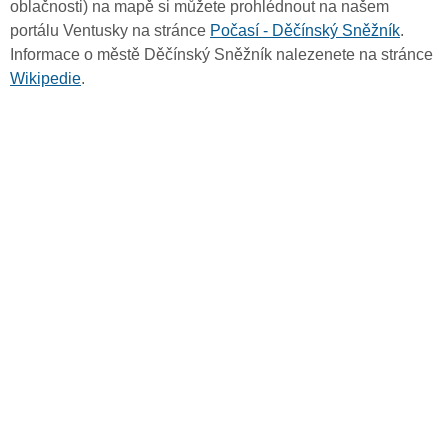
oblačnosti) na mapě si můžete prohlédnout na našem
portálu Ventusky na stránce
Počasí - Děčínský Sněžník
.
Informace o městě Děčínský Sněžník nalezenete na stránce
Wikipedie
.