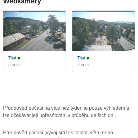
Webkamery
Tisá
Tisá
tisa.cz
tisa.cz
Předpověď počasí na více než týden je pouze výhledem a
lze očekávat její upřesňování v průběhu dalších dní.
Předpověď počasí (vývoj srážek, teplot, větru nebo