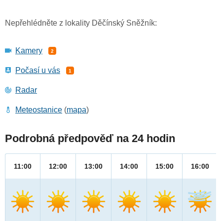
Nepřehlédněte z lokality Děčínský Sněžník:
Kamery
2
Počasí u vás
1
Radar
Meteostanice
(
mapa
)
Podrobná předpověď na 24 hodin
11:00
12:00
13:00
14:00
15:00
16:00