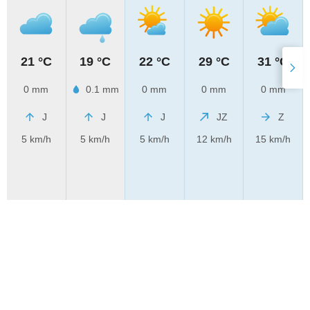
21 °C
19 °C
22 °C
29 °C
31 °C
0 mm
0.1 mm
0 mm
0 mm
0 mm
J
J
J
JZ
Z
5 km/h
5 km/h
5 km/h
12 km/h
15 km/h