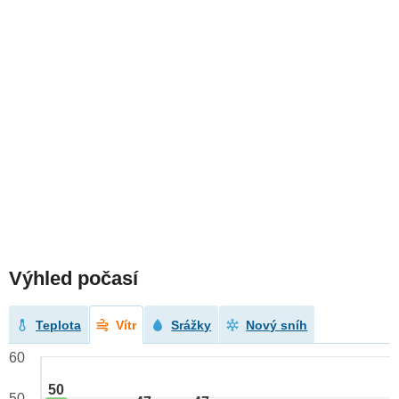
Výhled počasí
Teplota
Vítr
Srážky
Nový sníh
60
50
50