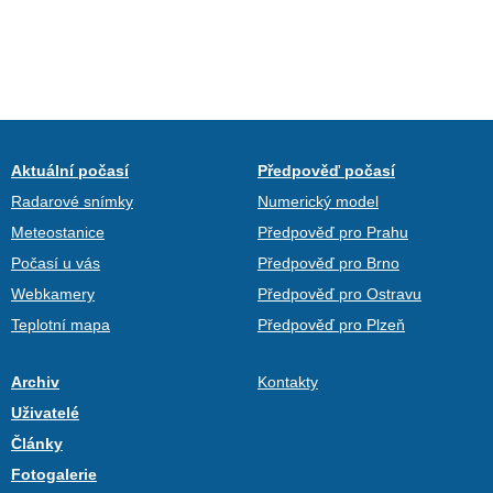
Aktuální počasí
Předpověď počasí
Radarové snímky
Numerický model
Meteostanice
Předpověď pro Prahu
Počasí u vás
Předpověď pro Brno
Webkamery
Předpověď pro Ostravu
Teplotní mapa
Předpověď pro Plzeň
Archiv
Kontakty
Uživatelé
Články
Fotogalerie