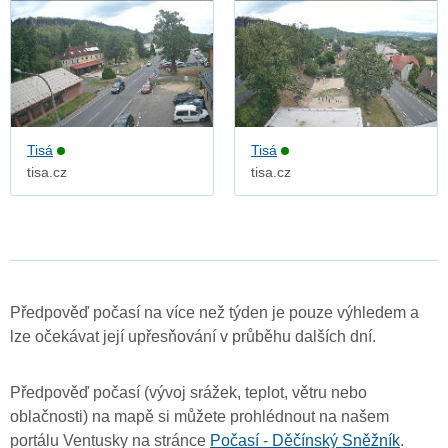
Tisá
Tisá
tisa.cz
tisa.cz
Předpověď počasí na více než týden je pouze výhledem a
lze očekávat její upřesňování v průběhu dalších dní.
Předpověď počasí (vývoj srážek, teplot, větru nebo
oblačnosti) na mapě si můžete prohlédnout na našem
portálu Ventusky na stránce
Počasí - Děčínský Sněžník
.