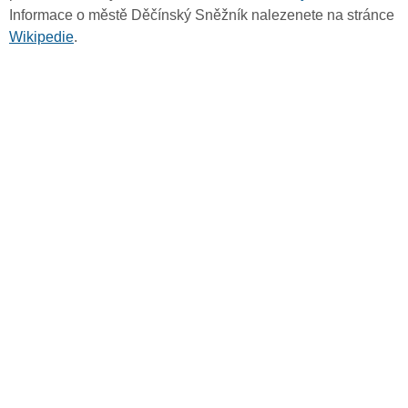
Informace o městě Děčínský Sněžník nalezenete na stránce
Wikipedie
.