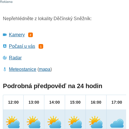
Nepřehlédněte z lokality Děčínský Sněžník:
Kamery
2
Počasí u vás
1
Radar
Meteostanice
(
mapa
)
Podrobná předpověď na 24 hodin
12:00
13:00
14:00
15:00
16:00
17:00