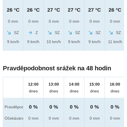
26 °C
26 °C
27 °C
27 °C
27 °C
26 °C
0 mm
0 mm
0 mm
0 mm
0 mm
0 mm
SZ
Z
SZ
SZ
SZ
SZ
9 km/h
9 km/h
10 km/h
9 km/h
9 km/h
11 km/h
Pravděpodobnost srážek na 48 hodin
12:00
13:00
14:00
15:00
16:00
dnes
dnes
dnes
dnes
dnes
0 %
0 %
0 %
0 %
0 %
Pravděpod.
Očekáváno
0 mm
0 mm
0 mm
0 mm
0 mm