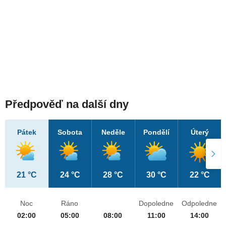
Předpověď na další dny
Pátek
Sobota
Neděle
Pondělí
Úterý
21 °C
24 °C
28 °C
30 °C
22 °C
Noc
Ráno
Dopoledne
Odpoledne
02:00
05:00
08:00
11:00
14:00