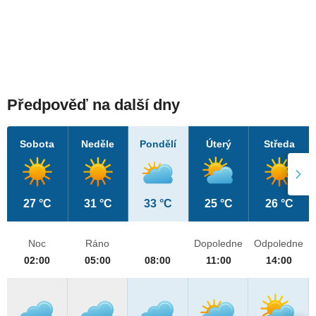
Předpověď na další dny
Sobota
Neděle
Pondělí
Úterý
Středa
27 °C
31 °C
33 °C
25 °C
26 °C
Noc
Ráno
Dopoledne
Odpoledne
02:00
05:00
08:00
11:00
14:00