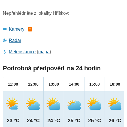
Nepřehlédněte z lokality Hříškov:
Kamery
2
Radar
Meteostanice
(
mapa
)
Podrobná předpověď na 24 hodin
11:00
12:00
13:00
14:00
15:00
16:00
23 °C
24 °C
24 °C
25 °C
25 °C
26 °C