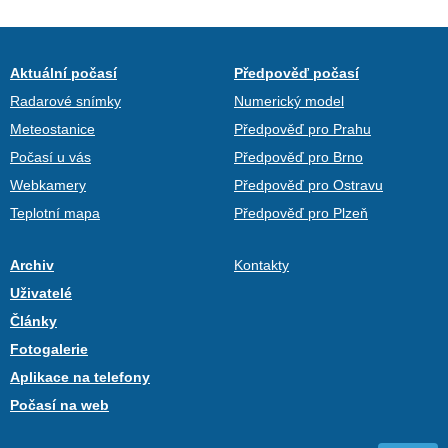
Aktuální počasí
Předpověď počasí
Radarové snímky
Numerický model
Meteostanice
Předpověď pro Prahu
Počasí u vás
Předpověď pro Brno
Webkamery
Předpověď pro Ostravu
Teplotní mapa
Předpověď pro Plzeň
Archiv
Kontakty
Uživatelé
Články
Fotogalerie
Aplikace na telefony
Počasí na web