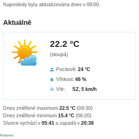
Naposledy byla aktualizována dnes v 08:00.
Aktuálně
22.2 °C
(stoupá)
Pocitově:
24 °C
Vlhkost:
46 %
Vítr:
SZ, 5 km/h
Dnes změřené maximum
22.5 °C
(09:30)
Dnes změřené minimum
15.4 °C
(06:20)
Slunce vychází v
05:41
a zapadá v
20:38