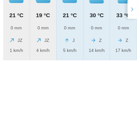
21 °C
19 °C
21 °C
30 °C
33 °C
0 mm
0 mm
0 mm
0 mm
0 mm
JZ
JZ
J
Z
Z
1 km/h
4 km/h
5 km/h
14 km/h
17 km/h