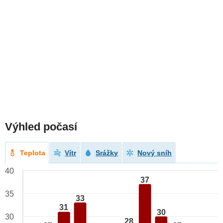
Výhled počasí
Teplota
Vítr
Srážky
Nový sníh
40
37
35
33
31
30
30
28