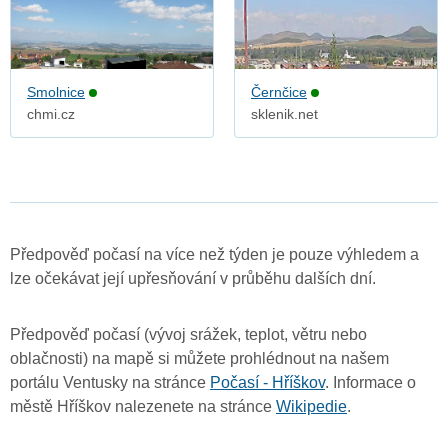
Smolnice
Černčice
chmi.cz
sklenik.net
Předpověď počasí na více než týden je pouze výhledem a
lze očekávat její upřesňování v průběhu dalších dní.
Předpověď počasí (vývoj srážek, teplot, větru nebo
oblačnosti) na mapě si můžete prohlédnout na našem
portálu Ventusky na stránce
Počasí - Hříškov
. Informace o
městě Hříškov nalezenete na stránce
Wikipedie
.