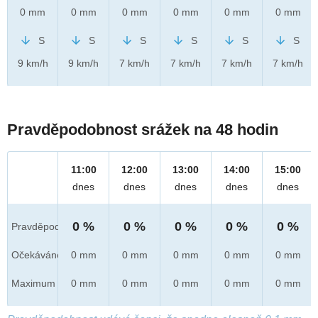
0 mm
0 mm
0 mm
0 mm
0 mm
0 mm
S
S
S
S
S
S
9 km/h
9 km/h
7 km/h
7 km/h
7 km/h
7 km/h
Pravděpodobnost srážek na 48 hodin
11:00
12:00
13:00
14:00
15:00
dnes
dnes
dnes
dnes
dnes
0 %
0 %
0 %
0 %
0 %
Pravděpod.
Očekáváno
0 mm
0 mm
0 mm
0 mm
0 mm
Maximum
0 mm
0 mm
0 mm
0 mm
0 mm