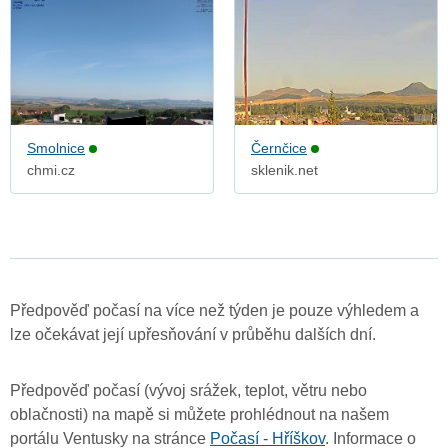
Smolnice
Černčice
chmi.cz
sklenik.net
Předpověď počasí na více než týden je pouze výhledem a
lze očekávat její upřesňování v průběhu dalších dní.
Předpověď počasí (vývoj srážek, teplot, větru nebo
oblačnosti) na mapě si můžete prohlédnout na našem
portálu Ventusky na stránce
Počasí - Hříškov
. Informace o