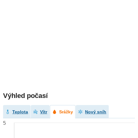
Výhled počasí
Teplota
Vítr
Srážky
Nový sníh
5