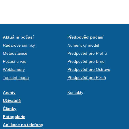
Aktuální počasí
Předpověď počasí
Radarové snímky
Numerický model
Meteostanice
Předpověď pro Prahu
Počasí u vás
Předpověď pro Brno
Webkamery
Předpověď pro Ostravu
Teplotní mapa
Předpověď pro Plzeň
Archiv
Kontakty
Uživatelé
Články
Fotogalerie
Aplikace na telefony