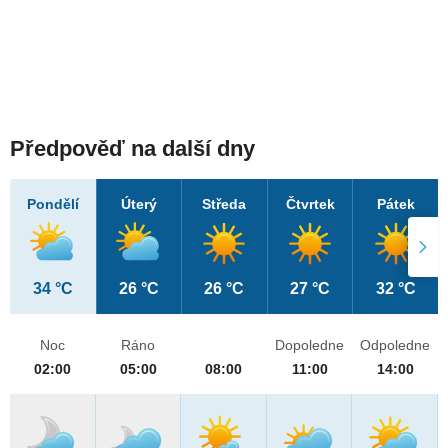
Předpověď na další dny
Pondělí
Úterý
Středa
Čtvrtek
Pátek
34 °C
26 °C
26 °C
27 °C
32 °C
Noc
Ráno
Dopoledne
Odpoledne
02:00
05:00
08:00
11:00
14:00