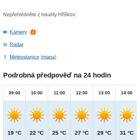
Nepřehlédněte z lokality Hříškov:
Kamery
2
Radar
Meteostanice
(
mapa
)
Podrobná předpověď na 24 hodin
09:00
10:00
11:00
12:00
13:00
14:00
19 °C
22 °C
25 °C
27 °C
29 °C
31 °C