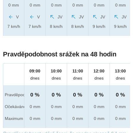
0 mm
0 mm
0 mm
0 mm
0 mm
0 mm
V
V
JV
JV
JV
JV
7 km/h
7 km/h
8 km/h
8 km/h
9 km/h
9 km/h
Pravděpodobnost srážek na 48 hodin
09:00
10:00
11:00
12:00
13:00
dnes
dnes
dnes
dnes
dnes
0 %
0 %
0 %
0 %
0 %
Pravděpod.
Očekáváno
0 mm
0 mm
0 mm
0 mm
0 mm
Maximum
0 mm
0 mm
0 mm
0 mm
0 mm