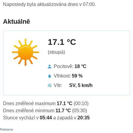
Naposledy byla aktualizována dnes v 07:00.
Aktuálně
17.1 °C
(stoupá)
Pocitově:
18 °C
Vlhkost:
59 %
Vítr:
SV, 5 km/h
Dnes změřené maximum
17.1 °C
(00:10)
Dnes změřené minimum
11.7 °C
(05:30)
Slunce vychází v
05:44
a zapadá v
20:35