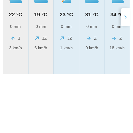
22 °C
19 °C
23 °C
31 °C
34 °C
0 mm
0 mm
0 mm
0 mm
0 mm
J
JZ
JZ
Z
Z
3 km/h
6 km/h
1 km/h
9 km/h
18 km/h