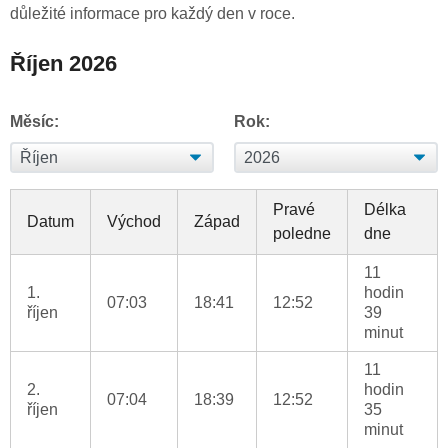
důležité informace pro každý den v roce.
Říjen 2026
Měsíc:
Rok:
Pravé
Délka
Datum
Východ
Západ
poledne
dne
11
1.
hodin
07:03
18:41
12:52
říjen
39
minut
11
2.
hodin
07:04
18:39
12:52
říjen
35
minut