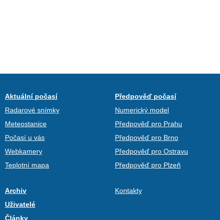
Aktuální počasí
Předpověď počasí
Radarové snímky
Numerický model
Meteostanice
Předpověď pro Prahu
Počasí u vás
Předpověď pro Brno
Webkamery
Předpověď pro Ostravu
Teplotní mapa
Předpověď pro Plzeň
Archiv
Kontakty
Uživatelé
Články