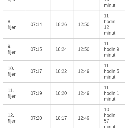
minut
11
8.
hodin
07:14
18:26
12:50
říjen
12
minut
11
9.
07:15
18:24
12:50
hodin 9
říjen
minut
11
10.
07:17
18:22
12:49
hodin 5
říjen
minut
11
11.
07:19
18:20
12:49
hodin 1
říjen
minut
10
12.
hodin
07:20
18:17
12:49
říjen
57
minut