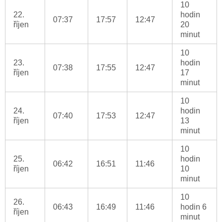
10
22.
hodin
07:37
17:57
12:47
říjen
20
minut
10
23.
hodin
07:38
17:55
12:47
říjen
17
minut
10
24.
hodin
07:40
17:53
12:47
říjen
13
minut
10
25.
hodin
06:42
16:51
11:46
říjen
10
minut
10
26.
06:43
16:49
11:46
hodin 6
říjen
minut