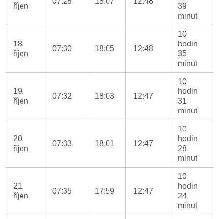
07:28
18:07
12:48
říjen
39
minut
10
18.
hodin
07:30
18:05
12:48
říjen
35
minut
10
19.
hodin
07:32
18:03
12:47
říjen
31
minut
10
20.
hodin
07:33
18:01
12:47
říjen
28
minut
10
21.
hodin
07:35
17:59
12:47
říjen
24
minut