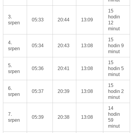
15
3.
hodin
05:33
20:44
13:09
srpen
12
minut
15
4.
05:34
20:43
13:08
hodin 9
srpen
minut
15
5.
05:36
20:41
13:08
hodin 5
srpen
minut
15
6.
05:37
20:39
13:08
hodin 2
srpen
minut
14
7.
hodin
05:39
20:38
13:08
srpen
59
minut