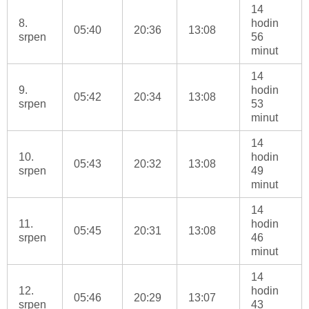
14
8.
hodin
05:40
20:36
13:08
srpen
56
minut
14
9.
hodin
05:42
20:34
13:08
srpen
53
minut
14
10.
hodin
05:43
20:32
13:08
srpen
49
minut
14
11.
hodin
05:45
20:31
13:08
srpen
46
minut
14
12.
hodin
05:46
20:29
13:07
srpen
43