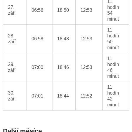
11
27.
hodin
06:56
18:50
12:53
září
54
minut
11
28.
hodin
06:58
18:48
12:53
září
50
minut
11
29.
hodin
07:00
18:46
12:53
září
46
minut
11
30.
hodin
07:01
18:44
12:52
září
42
minut
Další měsíce