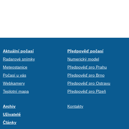
Aktuální počasí
Předpověď počasí
Radarové snímky
Numerický model
Meteostanice
Předpověď pro Prahu
Počasí u vás
Předpověď pro Brno
Webkamery
Předpověď pro Ostravu
Teplotní mapa
Předpověď pro Plzeň
Archiv
Kontakty
Uživatelé
Články