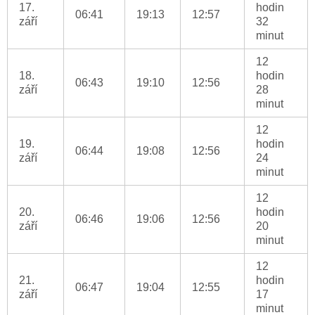
17.
hodin
06:41
19:13
12:57
září
32
minut
12
18.
hodin
06:43
19:10
12:56
září
28
minut
12
19.
hodin
06:44
19:08
12:56
září
24
minut
12
20.
hodin
06:46
19:06
12:56
září
20
minut
12
21.
hodin
06:47
19:04
12:55
září
17
minut