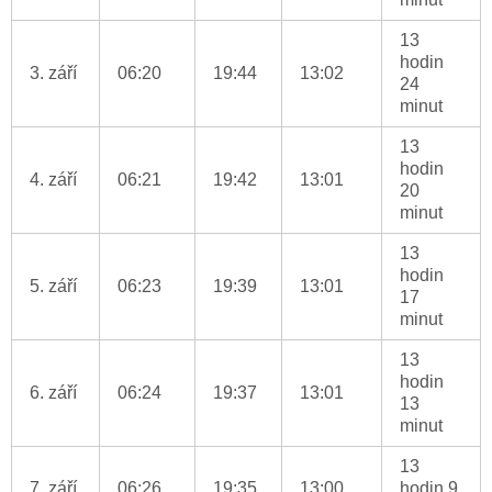
13
hodin
3. září
06:20
19:44
13:02
24
minut
13
hodin
4. září
06:21
19:42
13:01
20
minut
13
hodin
5. září
06:23
19:39
13:01
17
minut
13
hodin
6. září
06:24
19:37
13:01
13
minut
13
7. září
06:26
19:35
13:00
hodin 9