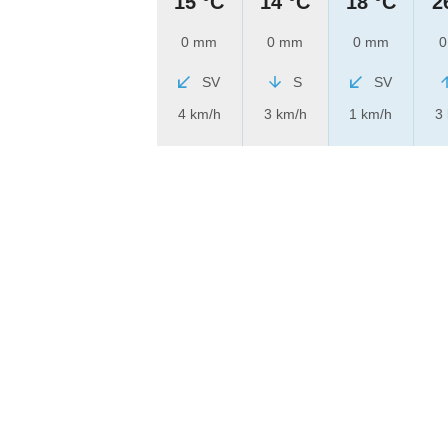
15 °C
14 °C
18 °C
2
0 mm
0 mm
0 mm
0
SV
S
SV
4 km/h
3 km/h
1 km/h
3