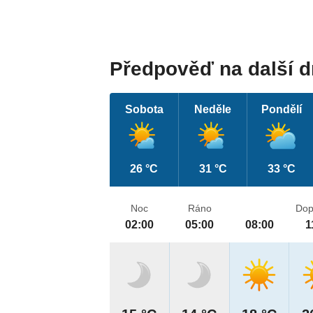
Předpověď na další 
Sobota
Neděle
Pondělí
26 °C
31 °C
33 °C
Noc
Ráno
Dop
02:00
05:00
08:00
1