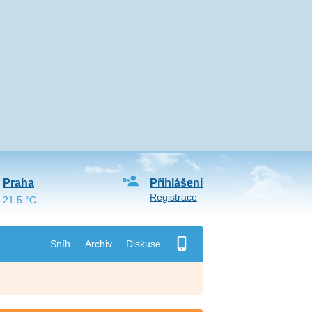
Praha
Přihlášení
Registrace
21.5 °C
Sníh
Archiv
Diskuse