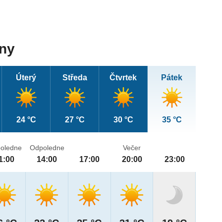
dny
Úterý
Středa
Čtvrtek
Pátek
24 °C
27 °C
30 °C
35 °C
oledne
Odpoledne
Večer
1:00
14:00
17:00
20:00
23:00