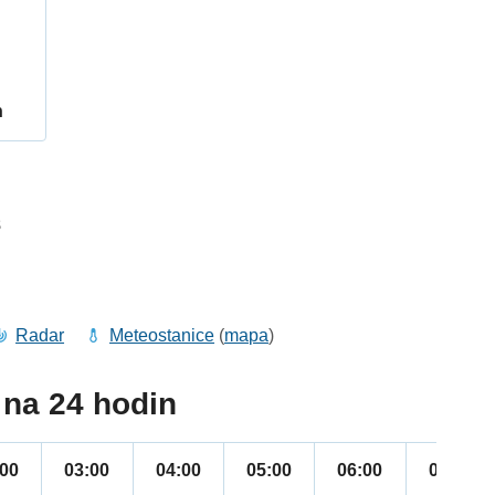
h
8
Radar
Meteostanice
(
mapa
)
na 24 hodin
:00
03:00
04:00
05:00
06:00
07:00