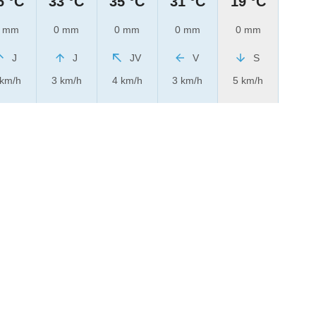
6 °C
33 °C
35 °C
31 °C
19 °C
 mm
0 mm
0 mm
0 mm
0 mm
J
J
JV
V
S
 km/h
3 km/h
4 km/h
3 km/h
5 km/h