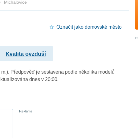
Michalovice
Označit jako domovské město
Kvalita ovzduší
n. m.). Předpověď je sestavena podle několika modelů
tualizována dnes v 20:00.