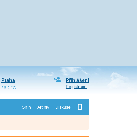
Praha
Přihlášení
Registrace
26.2 °C
Sníh
Archiv
Diskuse