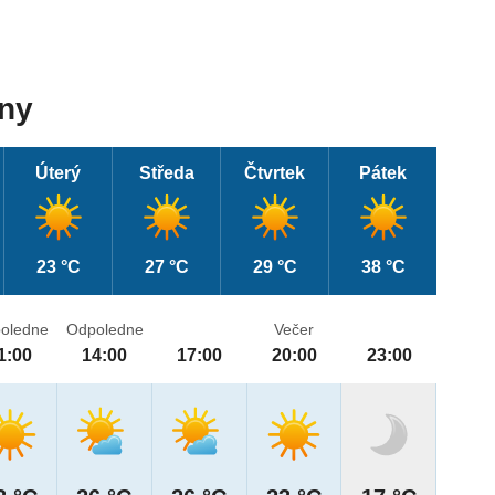
dny
Úterý
Středa
Čtvrtek
Pátek
23 °C
27 °C
29 °C
38 °C
oledne
Odpoledne
Večer
1:00
14:00
17:00
20:00
23:00