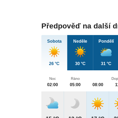
Předpověď na další 
Sobota
Neděle
Pondělí
26 °C
30 °C
31 °C
Noc
Ráno
Dop
02:00
05:00
08:00
1