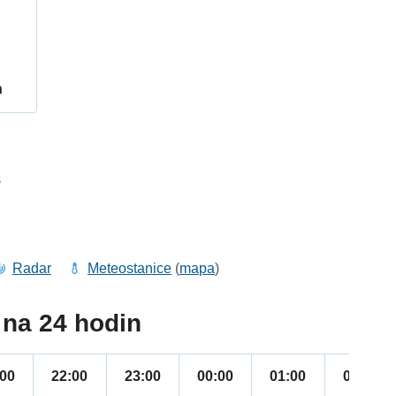
h
8
Radar
Meteostanice
(
mapa
)
na 24 hodin
:00
22:00
23:00
00:00
01:00
02:00