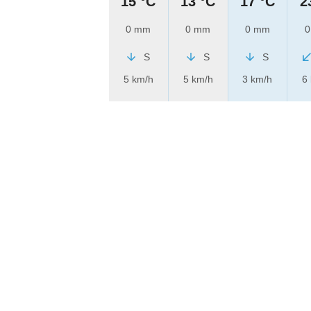
15 °C
13 °C
17 °C
2
0 mm
0 mm
0 mm
0
S
S
S
5 km/h
5 km/h
3 km/h
6