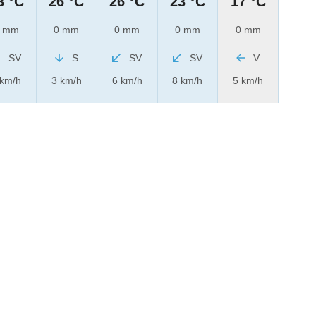
3 °C
26 °C
26 °C
23 °C
17 °C
 mm
0 mm
0 mm
0 mm
0 mm
SV
S
SV
SV
V
 km/h
3 km/h
6 km/h
8 km/h
5 km/h