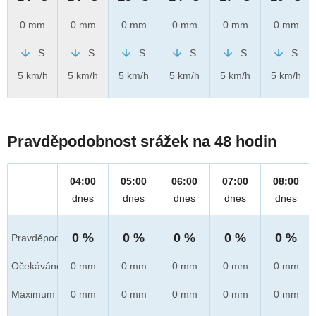
0 mm
0 mm
0 mm
0 mm
0 mm
0 mm
S
S
S
S
S
S
5 km/h
5 km/h
5 km/h
5 km/h
5 km/h
5 km/h
Pravděpodobnost srážek na 48 hodin
04:00
05:00
06:00
07:00
08:00
dnes
dnes
dnes
dnes
dnes
0 %
0 %
0 %
0 %
0 %
Pravděpod.
Očekáváno
0 mm
0 mm
0 mm
0 mm
0 mm
Maximum
0 mm
0 mm
0 mm
0 mm
0 mm