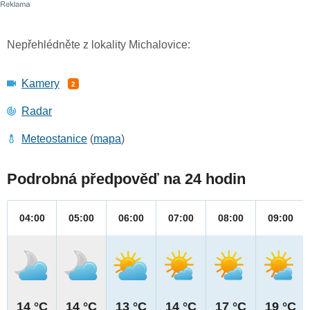
Nepřehlédněte z lokality Michalovice:
Kamery
2
Radar
Meteostanice
(
mapa
)
Podrobná předpověď na 24 hodin
04:00
05:00
06:00
07:00
08:00
09:00
14 °C
14 °C
13 °C
14 °C
17 °C
19 °C