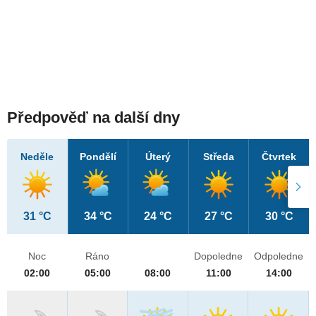
Předpověď na další dny
Neděle
Pondělí
Úterý
Středa
Čtvrtek
31 °C
34 °C
24 °C
27 °C
30 °C
Noc
Ráno
Dopoledne
Odpoledne
02:00
05:00
08:00
11:00
14:00