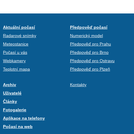
Aktuální počasí
Předpověď počasí
Radarové snímky
Numerický model
Meteostanice
Předpověď pro Prahu
Počasí u vás
Předpověď pro Brno
Webkamery
Předpověď pro Ostravu
Teplotní mapa
Předpověď pro Plzeň
Archiv
Kontakty
Uživatelé
Články
Fotogalerie
Aplikace na telefony
Počasí na web