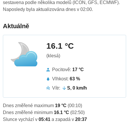
sestavena podle několika modelů (ICON, GFS, ECMWF).
Naposledy byla aktualizována dnes v 02:00.
Aktuálně
16.1 °C
(klesá)
Pocitově:
17 °C
Vlhkost:
63 %
Vítr:
S, 0 km/h
Dnes změřené maximum
19 °C
(00:10)
Dnes změřené minimum
16.1 °C
(02:50)
Slunce vychází v
05:41
a zapadá v
20:37