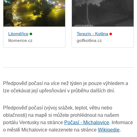
Litoměřice
Terezín - Kotlina
litomerice.cz
golfkotlina.cz
Předpověď počasí na více než týden je pouze výhledem a
lze očekávat její upřesňování v průběhu dalších dní.
Předpověď počasí (vývoj srážek, teplot, větru nebo
oblačnosti) na mapě si můžete prohlédnout na našem
portálu Ventusky na stránce
Počasí - Michalovice
. Informace
o městě Michalovice nalezenete na stránce
Wikipedie
.