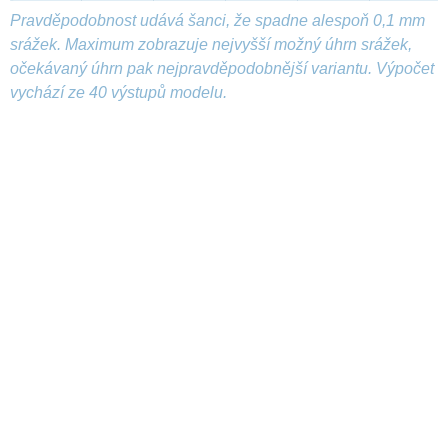
Pravděpodobnost udává šanci, že spadne alespoň 0,1 mm
srážek. Maximum zobrazuje nejvyšší možný úhrn srážek,
očekávaný úhrn pak nejpravděpodobnější variantu. Výpočet
vychází ze 40 výstupů modelu.