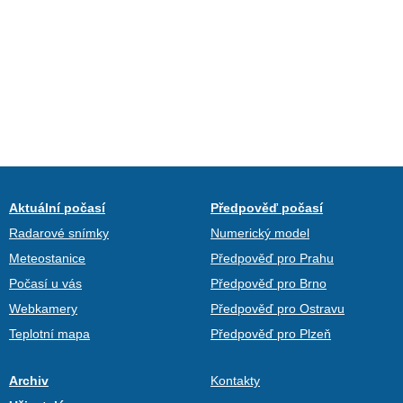
Aktuální počasí
Předpověď počasí
Radarové snímky
Numerický model
Meteostanice
Předpověď pro Prahu
Počasí u vás
Předpověď pro Brno
Webkamery
Předpověď pro Ostravu
Teplotní mapa
Předpověď pro Plzeň
Archiv
Kontakty