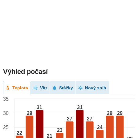
Výhled počasí
Teplota
Vítr
Srážky
Nový sníh
35
31
31
29
29
29
30
27
27
24
25
23
22
21