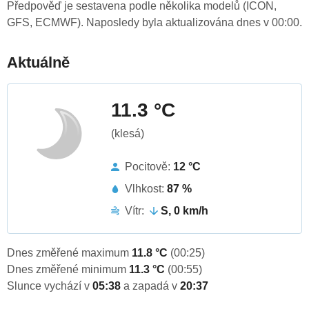
Předpověď je sestavena podle několika modelů (ICON,
GFS, ECMWF). Naposledy byla aktualizována dnes v 00:00.
Aktuálně
11.3 °C
(klesá)
Pocitově:
12 °C
Vlhkost:
87 %
Vítr:
S, 0 km/h
Dnes změřené maximum
11.8 °C
(00:25)
Dnes změřené minimum
11.3 °C
(00:55)
Slunce vychází v
05:38
a zapadá v
20:37