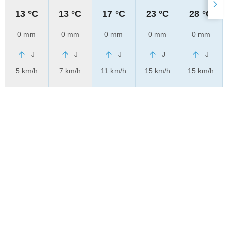
13 °C
13 °C
17 °C
23 °C
28 °C
0 mm
0 mm
0 mm
0 mm
0 mm
J
J
J
J
J
5 km/h
7 km/h
11 km/h
15 km/h
15 km/h