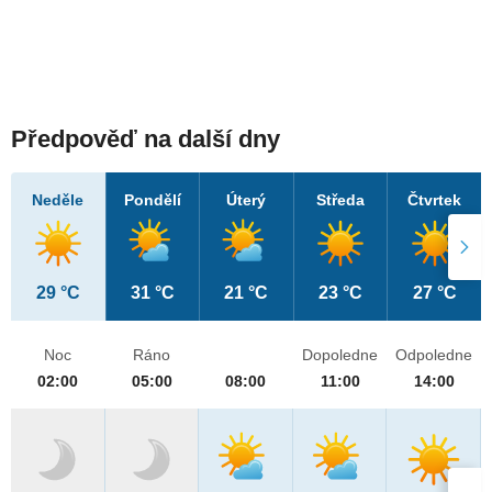
Předpověď na další dny
Neděle
Pondělí
Úterý
Středa
Čtvrtek
29 °C
31 °C
21 °C
23 °C
27 °C
Noc
Ráno
Dopoledne
Odpoledne
02:00
05:00
08:00
11:00
14:00