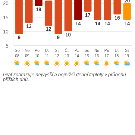
20
20
19
17
15
16
14
14
14
14
13
12
10
10
9
9
5
So
Ne
Po
Út
St
Čt
Pá
So
Ne
Po
Út
St
08
09
10
11
12
13
14
15
16
17
18
19
Graf zobrazuje nejvyšší a nejnižší denní teploty v průběhu
příštích dnů.