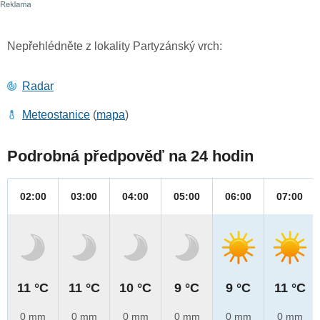
Nepřehlédněte z lokality Partyzánský vrch:
Radar
Meteostanice
(
mapa
)
Podrobná předpověď na 24 hodin
02:00
03:00
04:00
05:00
06:00
07:00
11 °C
11 °C
10 °C
9 °C
9 °C
11 °C
0 mm
0 mm
0 mm
0 mm
0 mm
0 mm