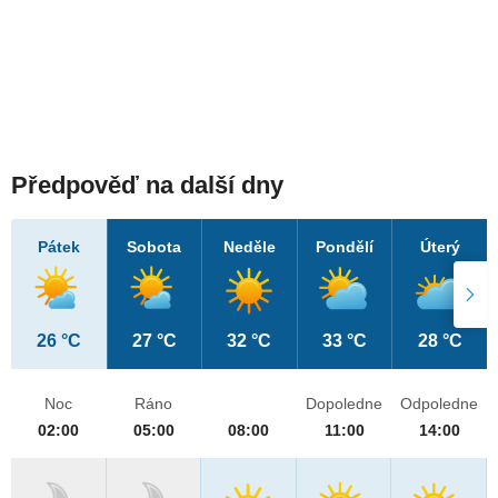
Předpověď na další dny
Pátek
Sobota
Neděle
Pondělí
Úterý
26 °C
27 °C
32 °C
33 °C
28 °C
Noc
Ráno
Dopoledne
Odpoledne
02:00
05:00
08:00
11:00
14:00