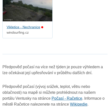
Vikletice - Nechranice
windsurfing.cz
Předpověď počasí na více než týden je pouze výhledem a
lze očekávat její upřesňování v průběhu dalších dní.
Předpověď počasí (vývoj srážek, teplot, větru nebo
oblačnosti) na mapě si můžete prohlédnout na našem
portálu Ventusky na stránce
Počasí - Račetice
. Informace o
městě Račetice nalezenete na stránce
Wikipedie
.