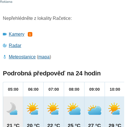
Nepřehlédněte z lokality Račetice:
Kamery
1
Radar
Meteostanice
(
mapa
)
Podrobná předpověď na 24 hodin
05:00
06:00
07:00
08:00
09:00
10:00
21 °C
20 °C
22 °C
25 °C
27 °C
29 °C