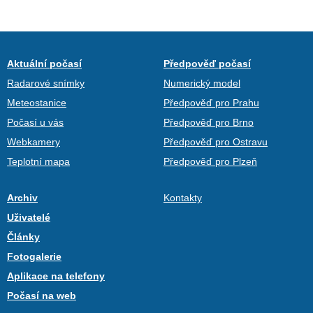
Aktuální počasí
Předpověď počasí
Radarové snímky
Numerický model
Meteostanice
Předpověď pro Prahu
Počasí u vás
Předpověď pro Brno
Webkamery
Předpověď pro Ostravu
Teplotní mapa
Předpověď pro Plzeň
Archiv
Kontakty
Uživatelé
Články
Fotogalerie
Aplikace na telefony
Počasí na web