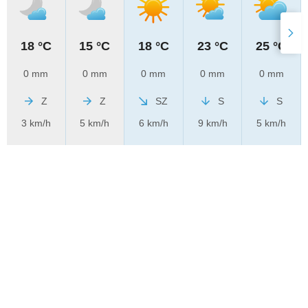
18 °C
15 °C
18 °C
23 °C
25 °C
0 mm
0 mm
0 mm
0 mm
0 mm
Z
Z
SZ
S
S
3 km/h
5 km/h
6 km/h
9 km/h
5 km/h