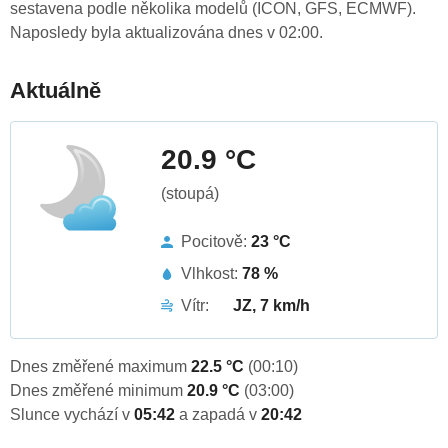
sestavena podle několika modelů (ICON, GFS, ECMWF).
Naposledy byla aktualizována dnes v 02:00.
Aktuálně
20.9 °C
(stoupá)
Pocitově:
23 °C
Vlhkost:
78 %
Vítr:
JZ, 7 km/h
Dnes změřené maximum
22.5 °C
(00:10)
Dnes změřené minimum
20.9 °C
(03:00)
Slunce vychází v
05:42
a zapadá v
20:42