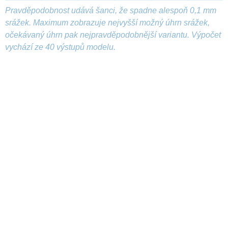
Pravděpodobnost udává šanci, že spadne alespoň 0,1 mm
srážek. Maximum zobrazuje nejvyšší možný úhrn srážek,
očekávaný úhrn pak nejpravděpodobnější variantu. Výpočet
vychází ze 40 výstupů modelu.