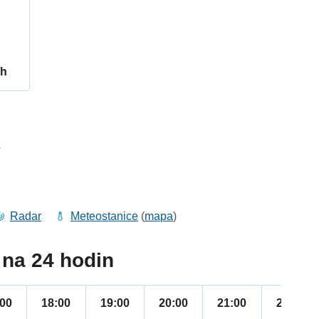
/h
2
Radar
Meteostanice
(
mapa
)
na 24 hodin
:00
18:00
19:00
20:00
21:00
22:00