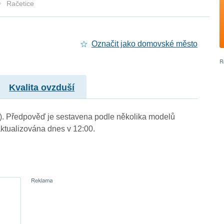
Račetice
Označit jako domovské město
Kvalita ovzduší
m.). Předpověď je sestavena podle několika modelů
tualizována dnes v 12:00.