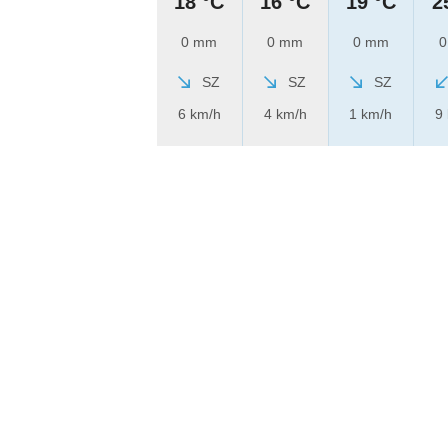
18 °C
16 °C
19 °C
2
0 mm
0 mm
0 mm
0
SZ
SZ
SZ
6 km/h
4 km/h
1 km/h
9