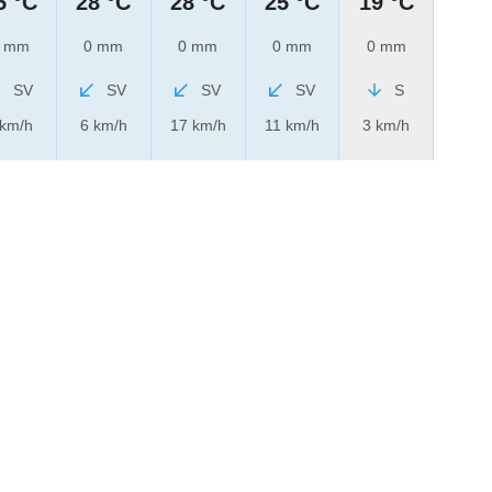
5 °C
28 °C
28 °C
25 °C
19 °C
 mm
0 mm
0 mm
0 mm
0 mm
SV
SV
SV
SV
S
 km/h
6 km/h
17 km/h
11 km/h
3 km/h