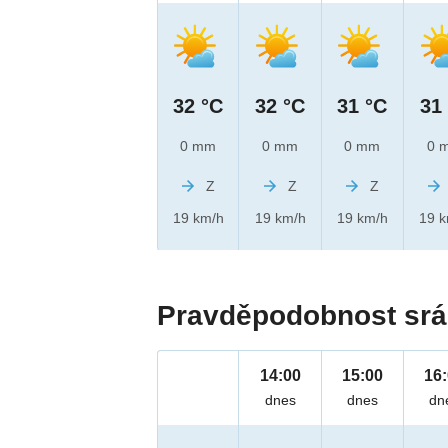
32 °C
32 °C
31 °C
31
0 mm
0 mm
0 mm
0 
Z
Z
Z
19 km/h
19 km/h
19 km/h
19 
Pravděpodobnost srá
14:00
15:00
16
dnes
dnes
dn