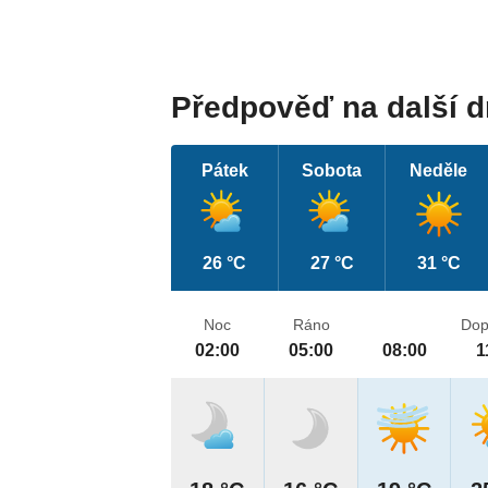
Předpověď na další 
Pátek
Sobota
Neděle
26 °C
27 °C
31 °C
Noc
Ráno
Dop
02:00
05:00
08:00
1