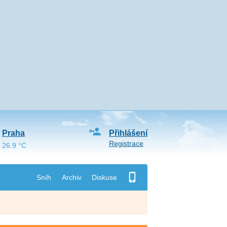
Praha
Přihlášení
Registrace
26.9 °C
Sníh
Archiv
Diskuse