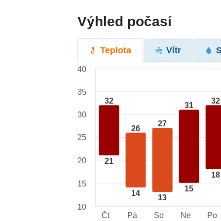
Výhled počasí
Teplota
Vítr
40
35
32
32
31
30
27
26
25
20
21
18
15
15
14
13
10
Čt
Pá
So
Ne
Po