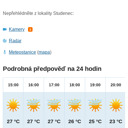
Nepřehlédněte z lokality Studenec:
Kamery
3
Radar
Meteostanice
(
mapa
)
Podrobná předpověď na 24 hodin
15:00
16:00
17:00
18:00
19:00
20:00
27 °C
27 °C
27 °C
26 °C
25 °C
23 °C