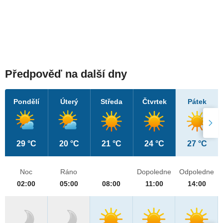
Předpověď na další dny
Pondělí
Úterý
Středa
Čtvrtek
Pátek
29 °C
20 °C
21 °C
24 °C
27 °C
Noc
Ráno
Dopoledne
Odpoledne
02:00
05:00
08:00
11:00
14:00