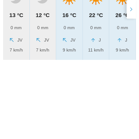
13 °C
12 °C
16 °C
22 °C
26 °C
0 mm
0 mm
0 mm
0 mm
0 mm
JV
JV
JV
J
J
7 km/h
7 km/h
9 km/h
11 km/h
9 km/h