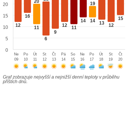
20
19
20
15
16
15
14
14
13
12
12
12
10
11
11
9
5
6
0
Ne
Po
Út
St
Čt
Pá
So
Ne
Po
Út
St
Čt
09
10
11
12
13
14
15
16
17
18
19
20
Graf zobrazuje nejvyšší a nejnižší denní teploty v průběhu
příštích dnů.