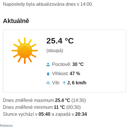
Naposledy byla aktualizována dnes v 14:00.
Aktuálně
25.4 °C
(stoupá)
Pocitově:
30 °C
Vlhkost:
47 %
Vítr:
J, 6 km/h
Dnes změřené maximum
25.4 °C
(14:30)
Dnes změřené minimum
11 °C
(00:30)
Slunce vychází v
05:40
a zapadá v
20:34