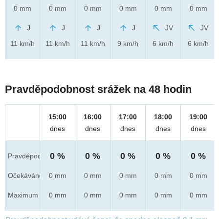
0 mm
0 mm
0 mm
0 mm
0 mm
0 mm
J
J
J
J
JV
JV
11 km/h
11 km/h
11 km/h
9 km/h
6 km/h
6 km/h
Pravděpodobnost srážek na 48 hodin
15:00
16:00
17:00
18:00
19:00
dnes
dnes
dnes
dnes
dnes
0 %
0 %
0 %
0 %
0 %
Pravděpod.
Očekáváno
0 mm
0 mm
0 mm
0 mm
0 mm
Maximum
0 mm
0 mm
0 mm
0 mm
0 mm