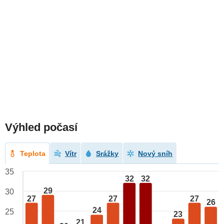
Výhled počasí
Teplota
Vítr
Srážky
Nový sníh
35
32
32
29
30
27
27
27
26
24
25
23
21