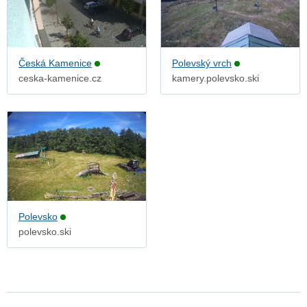
Česká Kamenice
Polevský vrch
ceska-kamenice.cz
kamery.polevsko.ski
Polevsko
polevsko.ski