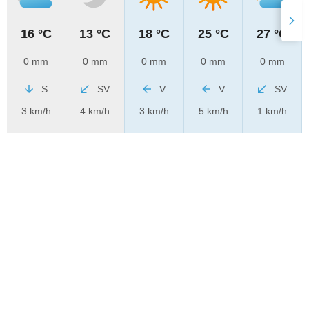
16 °C
13 °C
18 °C
25 °C
27 °C
0 mm
0 mm
0 mm
0 mm
0 mm
S
SV
V
V
SV
3 km/h
4 km/h
3 km/h
5 km/h
1 km/h