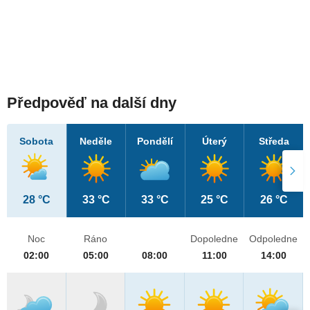
Předpověď na další dny
Sobota
Neděle
Pondělí
Úterý
Středa
28 °C
33 °C
33 °C
25 °C
26 °C
Noc
Ráno
Dopoledne
Odpoledne
02:00
05:00
08:00
11:00
14:00