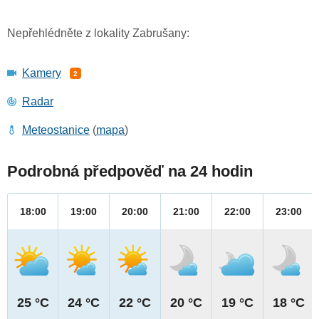
Nepřehlédněte z lokality Zabrušany:
Kamery
2
Radar
Meteostanice
(
mapa
)
Podrobná předpověď na 24 hodin
18:00
19:00
20:00
21:00
22:00
23:00
25 °C
24 °C
22 °C
20 °C
19 °C
18 °C