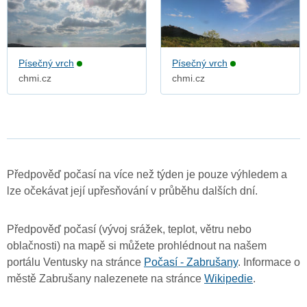
Písečný vrch
Písečný vrch
chmi.cz
chmi.cz
Předpověď počasí na více než týden je pouze výhledem a
lze očekávat její upřesňování v průběhu dalších dní.
Předpověď počasí (vývoj srážek, teplot, větru nebo
oblačnosti) na mapě si můžete prohlédnout na našem
portálu Ventusky na stránce
Počasí - Zabrušany
. Informace o
městě Zabrušany nalezenete na stránce
Wikipedie
.