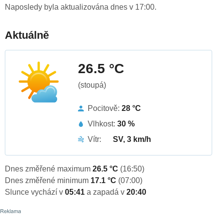
Naposledy byla aktualizována dnes v 17:00.
Aktuálně
26.5 °C
(stoupá)
Pocitově:
28 °C
Vlhkost:
30 %
Vítr:
SV, 3 km/h
Dnes změřené maximum
26.5 °C
(16:50)
Dnes změřené minimum
17.1 °C
(07:00)
Slunce vychází v
05:41
a zapadá v
20:40