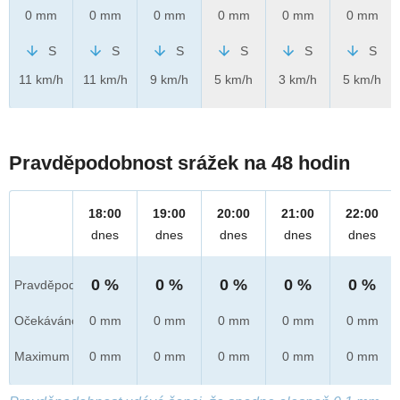
0 mm
0 mm
0 mm
0 mm
0 mm
0 mm
S
S
S
S
S
S
11 km/h
11 km/h
9 km/h
5 km/h
3 km/h
5 km/h
Pravděpodobnost srážek na 48 hodin
18:00
19:00
20:00
21:00
22:00
dnes
dnes
dnes
dnes
dnes
0 %
0 %
0 %
0 %
0 %
Pravděpod.
Očekáváno
0 mm
0 mm
0 mm
0 mm
0 mm
Maximum
0 mm
0 mm
0 mm
0 mm
0 mm