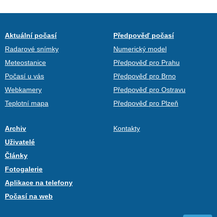
Aktuální počasí
Předpověď počasí
Radarové snímky
Numerický model
Meteostanice
Předpověď pro Prahu
Počasí u vás
Předpověď pro Brno
Webkamery
Předpověď pro Ostravu
Teplotní mapa
Předpověď pro Plzeň
Archiv
Kontakty
Uživatelé
Články
Fotogalerie
Aplikace na telefony
Počasí na web