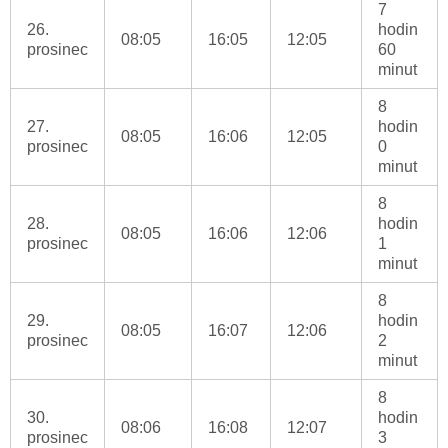
7
26.
hodin
08:05
16:05
12:05
prosinec
60
minut
8
27.
hodin
08:05
16:06
12:05
prosinec
0
minut
8
28.
hodin
08:05
16:06
12:06
prosinec
1
minut
8
29.
hodin
08:05
16:07
12:06
prosinec
2
minut
8
30.
hodin
08:06
16:08
12:07
prosinec
3