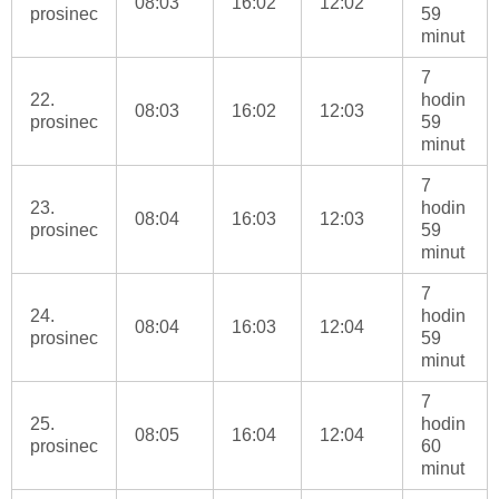
08:03
16:02
12:02
prosinec
59
minut
7
22.
hodin
08:03
16:02
12:03
prosinec
59
minut
7
23.
hodin
08:04
16:03
12:03
prosinec
59
minut
7
24.
hodin
08:04
16:03
12:04
prosinec
59
minut
7
25.
hodin
08:05
16:04
12:04
prosinec
60
minut