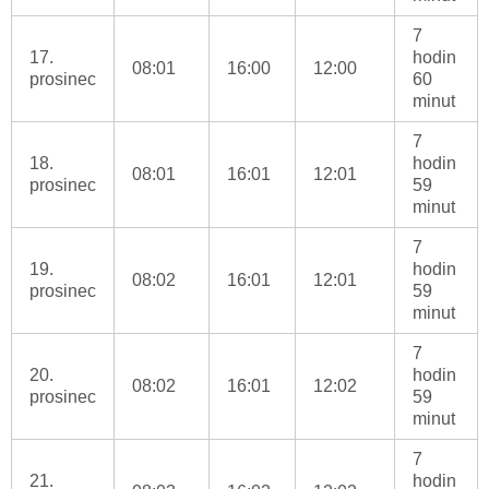
7
17.
hodin
08:01
16:00
12:00
prosinec
60
minut
7
18.
hodin
08:01
16:01
12:01
prosinec
59
minut
7
19.
hodin
08:02
16:01
12:01
prosinec
59
minut
7
20.
hodin
08:02
16:01
12:02
prosinec
59
minut
7
21.
hodin