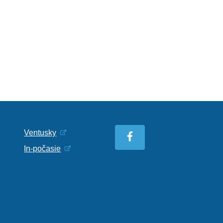
Ventusky
In-počasie