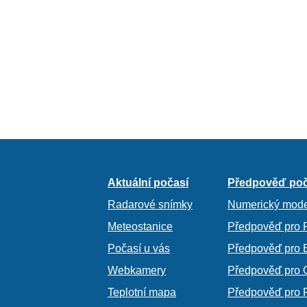
Aktuální počasí
Předpověď poč
Radarové snímky
Numerický mode
Meteostanice
Předpověď pro 
Počasí u vás
Předpověď pro 
Webkamery
Předpověď pro 
Teplotní mapa
Předpověď pro 