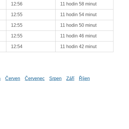
12:56
11 hodin 58 minut
12:55
11 hodin 54 minut
12:55
11 hodin 50 minut
12:55
11 hodin 46 minut
12:54
11 hodin 42 minut
n
Červen
Červenec
Srpen
Září
Říjen