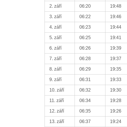
2. září
06:20
19:48
3. září
06:22
19:46
4. září
06:23
19:44
5. září
06:25
19:41
6. září
06:26
19:39
7. září
06:28
19:37
8. září
06:29
19:35
9. září
06:31
19:33
10. září
06:32
19:30
11. září
06:34
19:28
12. září
06:35
19:26
13. září
06:37
19:24