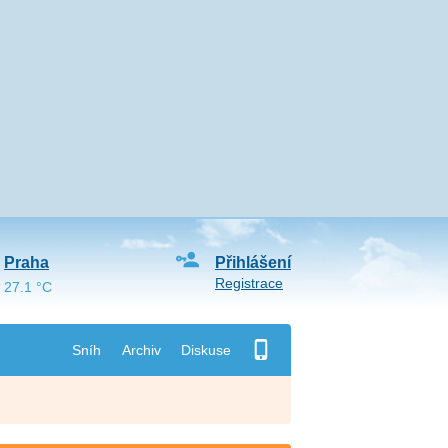
Praha
Přihlášení
Registrace
27.1 °C
Sníh
Archiv
Diskuse