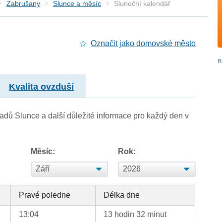
Zabrušany
Slunce a měsíc
Sluneční kalendář
Označit jako domovské město
Kvalita ovzduší
adů Slunce a další důležité informace pro každý den v
Měsíc:
Rok:
Pravé poledne
Délka dne
13:04
13 hodin 32 minut