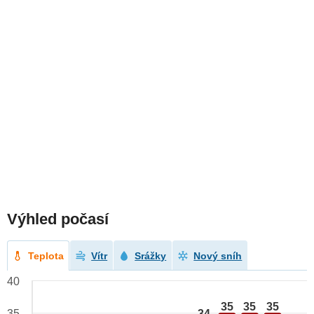
Výhled počasí
Teplota
Vítr
Srážky
Nový sníh
40
35
35
35
34
35