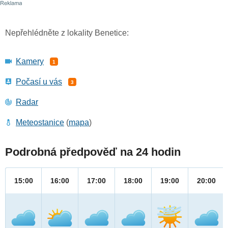
Nepřehlédněte z lokality Benetice:
Kamery
1
Počasí u vás
3
Radar
Meteostanice
(
mapa
)
Podrobná předpověď na 24 hodin
15:00
16:00
17:00
18:00
19:00
20:00