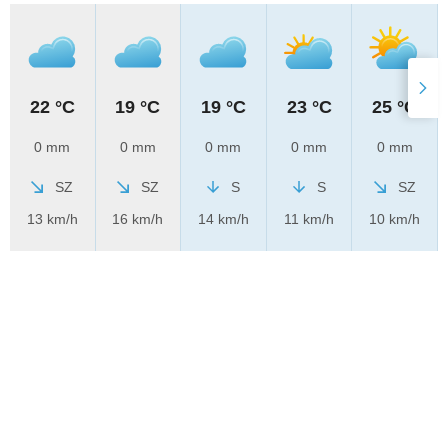
22 °C
19 °C
19 °C
23 °C
25 °C
0 mm
0 mm
0 mm
0 mm
0 mm
SZ
SZ
S
S
SZ
13 km/h
16 km/h
14 km/h
11 km/h
10 km/h