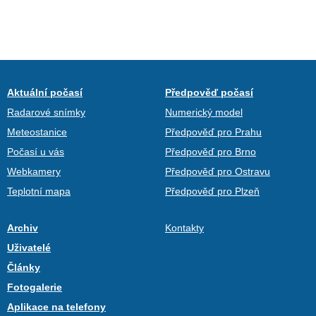
Aktuální počasí
Předpověď počasí
Radarové snímky
Numerický model
Meteostanice
Předpověď pro Prahu
Počasí u vás
Předpověď pro Brno
Webkamery
Předpověď pro Ostravu
Teplotní mapa
Předpověď pro Plzeň
Archiv
Kontakty
Uživatelé
Články
Fotogalerie
Aplikace na telefony