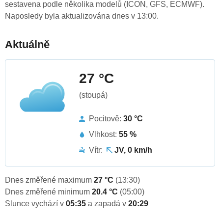
sestavena podle několika modelů (ICON, GFS, ECMWF).
Naposledy byla aktualizována dnes v 13:00.
Aktuálně
27 °C
(stoupá)
Pocitově:
30 °C
Vlhkost:
55 %
Vítr:
JV, 0 km/h
Dnes změřené maximum
27 °C
(13:30)
Dnes změřené minimum
20.4 °C
(05:00)
Slunce vychází v
05:35
a zapadá v
20:29