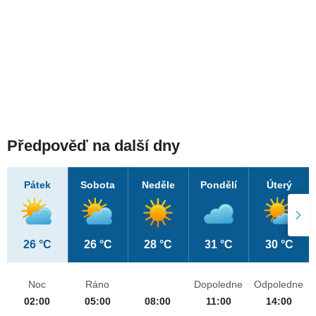
Předpověď na další dny
Pátek
Sobota
Neděle
Pondělí
Úterý
26 °C
26 °C
28 °C
31 °C
30 °C
Noc
Ráno
Dopoledne
Odpoledne
02:00
05:00
08:00
11:00
14:00