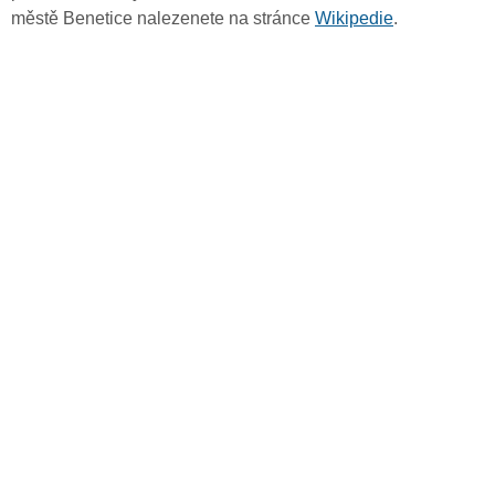
městě Benetice nalezenete na stránce
Wikipedie
.