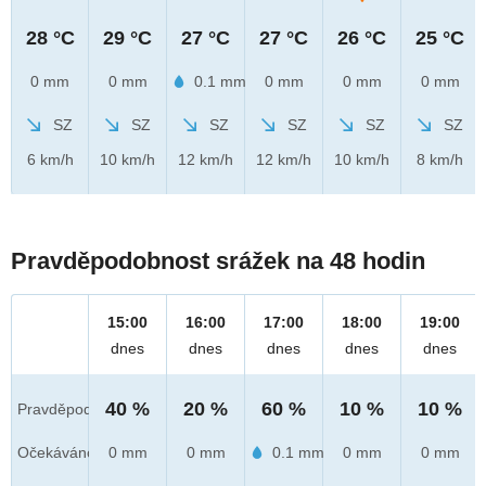
28 °C
29 °C
27 °C
27 °C
26 °C
25 °C
0 mm
0 mm
0.1 mm
0 mm
0 mm
0 mm
SZ
SZ
SZ
SZ
SZ
SZ
6 km/h
10 km/h
12 km/h
12 km/h
10 km/h
8 km/h
Pravděpodobnost srážek na 48 hodin
15:00
16:00
17:00
18:00
19:00
dnes
dnes
dnes
dnes
dnes
40 %
20 %
60 %
10 %
10 %
Pravděpod.
Očekáváno
0 mm
0 mm
0.1 mm
0 mm
0 mm