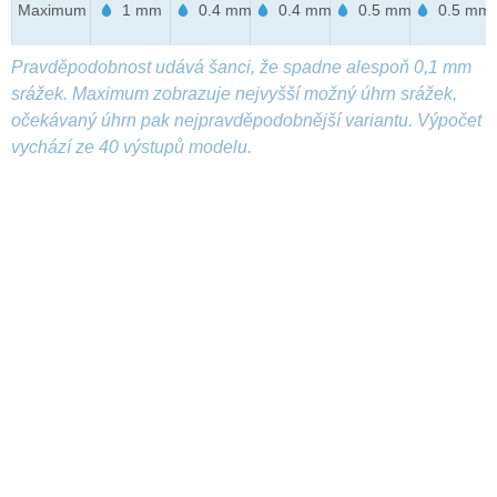
Maximum
1 mm
0.4 mm
0.4 mm
0.5 mm
0.5 mm
Pravděpodobnost udává šanci, že spadne alespoň 0,1 mm
srážek. Maximum zobrazuje nejvyšší možný úhrn srážek,
očekávaný úhrn pak nejpravděpodobnější variantu. Výpočet
vychází ze 40 výstupů modelu.