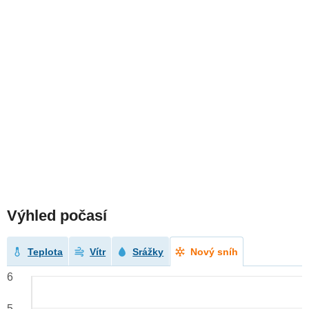
Výhled počasí
Teplota
Vítr
Srážky
Nový sníh
6
5