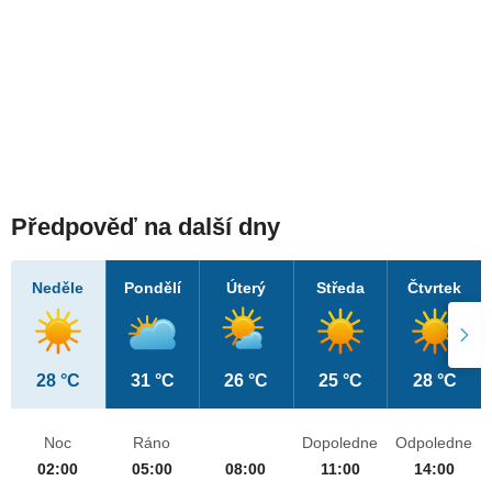
Předpověď na další dny
Neděle
Pondělí
Úterý
Středa
Čtvrtek
28 °C
31 °C
26 °C
25 °C
28 °C
Noc
Ráno
Dopoledne
Odpoledne
02:00
05:00
08:00
11:00
14:00