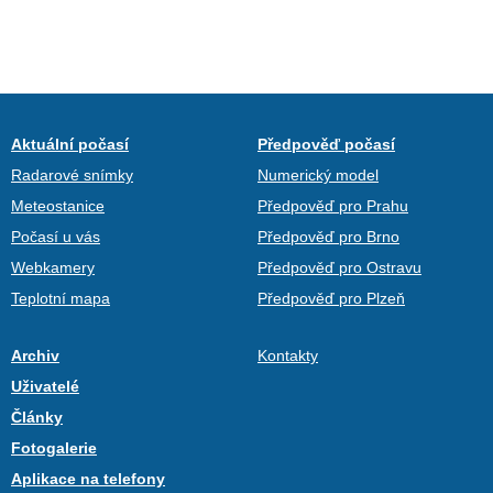
Aktuální počasí
Předpověď počasí
Radarové snímky
Numerický model
Meteostanice
Předpověď pro Prahu
Počasí u vás
Předpověď pro Brno
Webkamery
Předpověď pro Ostravu
Teplotní mapa
Předpověď pro Plzeň
Archiv
Kontakty
Uživatelé
Články
Fotogalerie
Aplikace na telefony