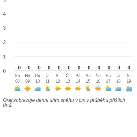
4
3
2
1
0
0
0
0
0
0
0
0
0
0
0
0
0
So
Ne
Po
Út
St
Čt
Pá
So
Ne
Po
Út
St
08
09
10
11
12
13
14
15
16
17
18
19
Graf zobrazuje denní úhrn sněhu v cm v průběhu příštích
dnů.