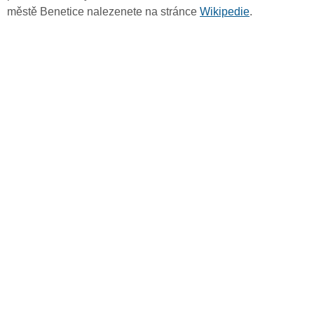
městě Benetice nalezenete na stránce
Wikipedie
.