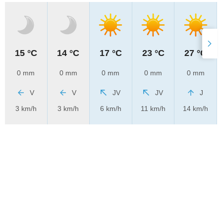
15 °C
14 °C
17 °C
23 °C
27 °C
0 mm
0 mm
0 mm
0 mm
0 mm
V
V
JV
JV
J
3 km/h
3 km/h
6 km/h
11 km/h
14 km/h