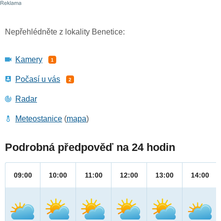
Nepřehlédněte z lokality Benetice:
Kamery
1
Počasí u vás
2
Radar
Meteostanice
(
mapa
)
Podrobná předpověď na 24 hodin
09:00
10:00
11:00
12:00
13:00
14:00