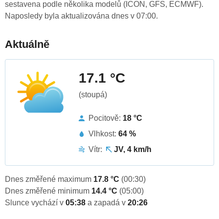
sestavena podle několika modelů (ICON, GFS, ECMWF).
Naposledy byla aktualizována dnes v 07:00.
Aktuálně
17.1 °C
(stoupá)
Pocitově:
18 °C
Vlhkost:
64 %
Vítr:
JV, 4 km/h
Dnes změřené maximum
17.8 °C
(00:30)
Dnes změřené minimum
14.4 °C
(05:00)
Slunce vychází v
05:38
a zapadá v
20:26