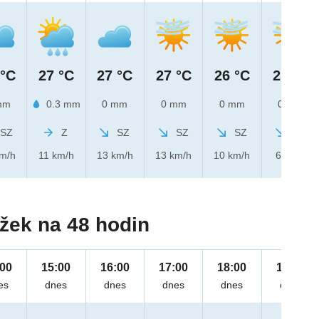
 °C
27 °C
27 °C
27 °C
26 °C
25 °C
mm
0.3 mm
0 mm
0 mm
0 mm
0 mm
SZ
Z
SZ
SZ
SZ
SZ
km/h
11 km/h
13 km/h
13 km/h
10 km/h
6 km/h
žek na 48 hodin
:00
15:00
16:00
17:00
18:00
19:00
es
dnes
dnes
dnes
dnes
dnes