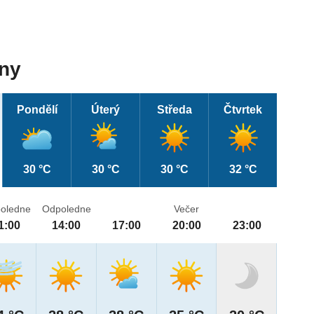
dny
Pondělí
Úterý
Středa
Čtvrtek
30 °C
30 °C
30 °C
32 °C
oledne
Odpoledne
Večer
1:00
14:00
17:00
20:00
23:00