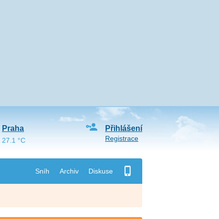
Praha
Přihlášení
Registrace
27.1 °C
Sníh
Archiv
Diskuse