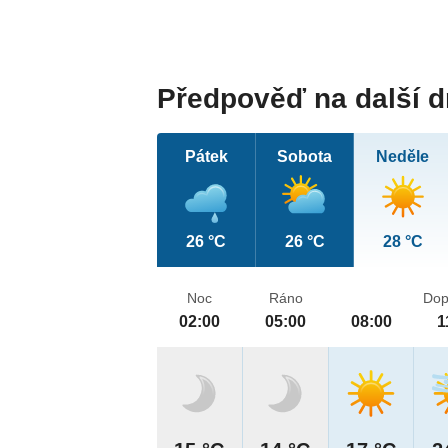
Předpověď na další 
Pátek
Sobota
Neděle
26 °C
26 °C
28 °C
Noc
Ráno
Dop
02:00
05:00
08:00
1