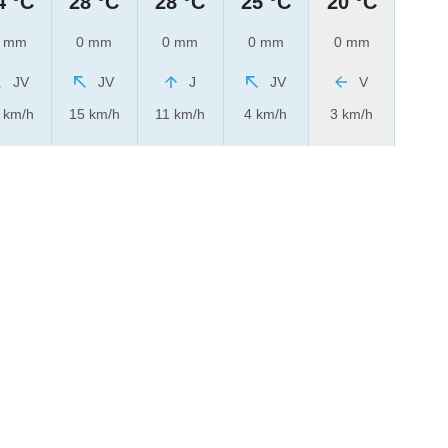
4 °C
28 °C
28 °C
25 °C
20 °C
 mm
0 mm
0 mm
0 mm
0 mm
JV
JV
J
JV
V
 km/h
15 km/h
11 km/h
4 km/h
3 km/h