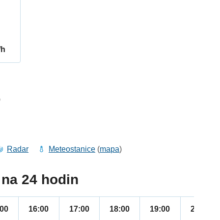
/h
9
Radar
Meteostanice
(
mapa
)
na 24 hodin
:00
16:00
17:00
18:00
19:00
20:00