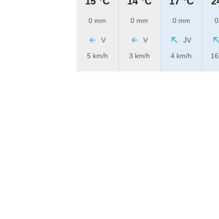
15 °C
14 °C
17 °C
2
0 mm
0 mm
0 mm
0
V
V
JV
5 km/h
3 km/h
4 km/h
16