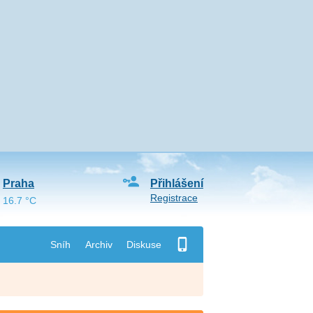
Praha
Přihlášení
Registrace
16.7 °C
Sníh
Archiv
Diskuse