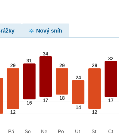
Srážky
Nový sníh
34
32
31
29
29
29
24
18
17
17
16
14
12
12
Pá
So
Ne
Po
Út
St
Čt