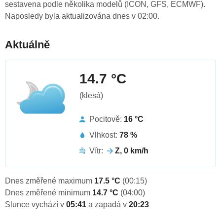
sestavena podle několika modelů (ICON, GFS, ECMWF).
Naposledy byla aktualizována dnes v 02:00.
Aktuálně
14.7 °C
(klesá)
Pocitově:
16 °C
Vlhkost:
78 %
Vítr:
Z, 0 km/h
Dnes změřené maximum
17.5 °C
(00:15)
Dnes změřené minimum
14.7 °C
(04:00)
Slunce vychází v
05:41
a zapadá v
20:23