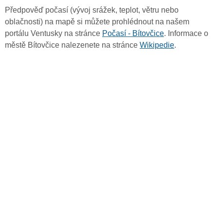
Předpověď počasí (vývoj srážek, teplot, větru nebo
oblačnosti) na mapě si můžete prohlédnout na našem
portálu Ventusky na stránce
Počasí - Bítovčice
. Informace o
městě Bítovčice nalezenete na stránce
Wikipedie
.