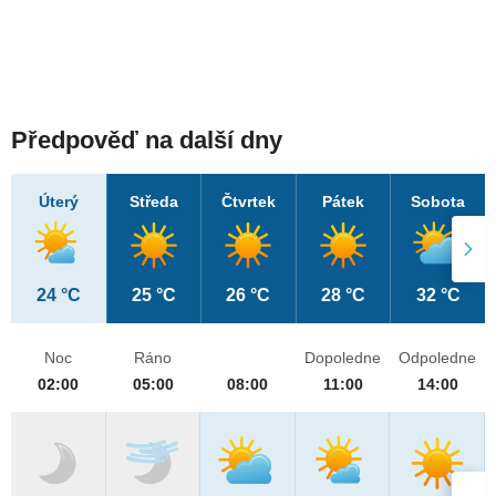
Předpověď na další dny
Úterý
Středa
Čtvrtek
Pátek
Sobota
24 °C
25 °C
26 °C
28 °C
32 °C
Noc
Ráno
Dopoledne
Odpoledne
02:00
05:00
08:00
11:00
14:00