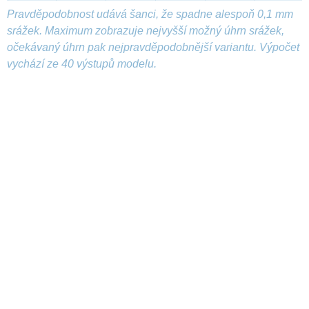
Pravděpodobnost udává šanci, že spadne alespoň 0,1 mm
srážek. Maximum zobrazuje nejvyšší možný úhrn srážek,
očekávaný úhrn pak nejpravděpodobnější variantu. Výpočet
vychází ze 40 výstupů modelu.