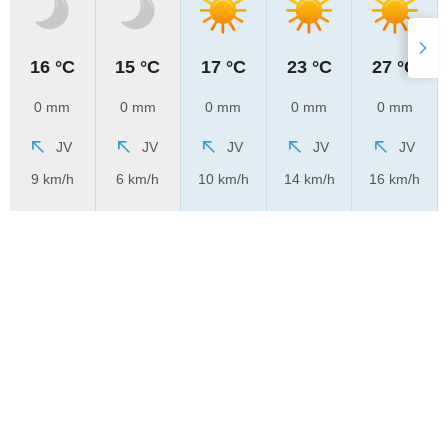
16 °C
15 °C
17 °C
23 °C
27 °C
0 mm
0 mm
0 mm
0 mm
0 mm
JV
JV
JV
JV
JV
9 km/h
6 km/h
10 km/h
14 km/h
16 km/h