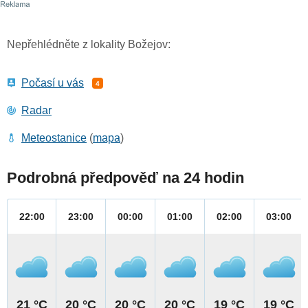
Nepřehlédněte z lokality Božejov:
Počasí u vás
4
Radar
Meteostanice
(
mapa
)
Podrobná předpověď na 24 hodin
22:00
23:00
00:00
01:00
02:00
03:00
21 °C
20 °C
20 °C
20 °C
19 °C
19 °C