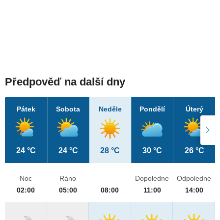
Předpověď na další dny
Pátek
Sobota
Neděle
Pondělí
Úterý
24 °C
24 °C
28 °C
30 °C
26 °C
Noc
Ráno
Dopoledne
Odpoledne
02:00
05:00
08:00
11:00
14:00