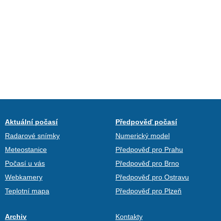
Aktuální počasí
Předpověď počasí
Radarové snímky
Numerický model
Meteostanice
Předpověď pro Prahu
Počasí u vás
Předpověď pro Brno
Webkamery
Předpověď pro Ostravu
Teplotní mapa
Předpověď pro Plzeň
Archiv
Kontakty