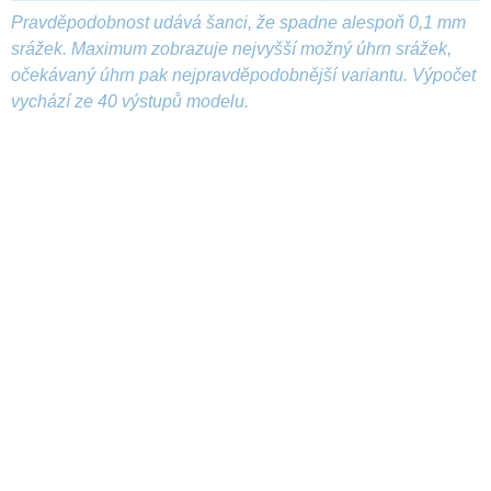
Pravděpodobnost udává šanci, že spadne alespoň 0,1 mm
srážek. Maximum zobrazuje nejvyšší možný úhrn srážek,
očekávaný úhrn pak nejpravděpodobnější variantu. Výpočet
vychází ze 40 výstupů modelu.