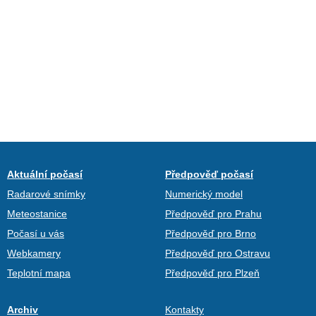
Aktuální počasí
Předpověď počasí
Radarové snímky
Numerický model
Meteostanice
Předpověď pro Prahu
Počasí u vás
Předpověď pro Brno
Webkamery
Předpověď pro Ostravu
Teplotní mapa
Předpověď pro Plzeň
Archiv
Kontakty