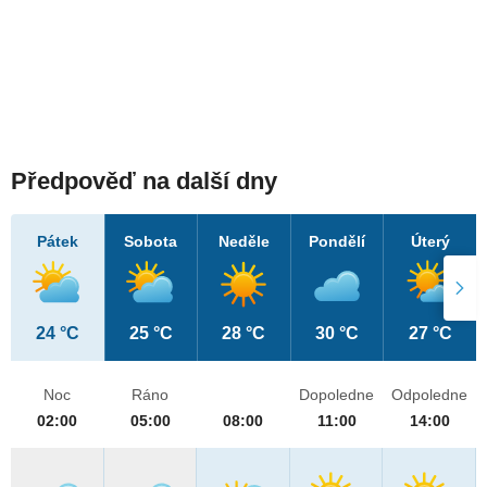
Předpověď na další dny
Pátek
Sobota
Neděle
Pondělí
Úterý
24 °C
25 °C
28 °C
30 °C
27 °C
Noc
Ráno
Dopoledne
Odpoledne
02:00
05:00
08:00
11:00
14:00