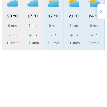
20 °C
17 °C
17 °C
21 °C
24 °C
0 mm
0 mm
0 mm
0 mm
0 mm
S
S
S
S
S
11 km/h
11 km/h
11 km/h
11 km/h
7 km/h