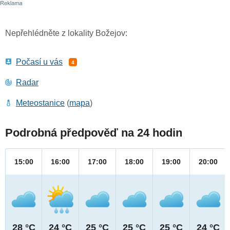
Nepřehlédněte z lokality Božejov:
Počasí u vás
4
Radar
Meteostanice
(
mapa
)
Podrobná předpověď na 24 hodin
15:00
16:00
17:00
18:00
19:00
20:00
28 °C
24 °C
25 °C
25 °C
25 °C
24 °C