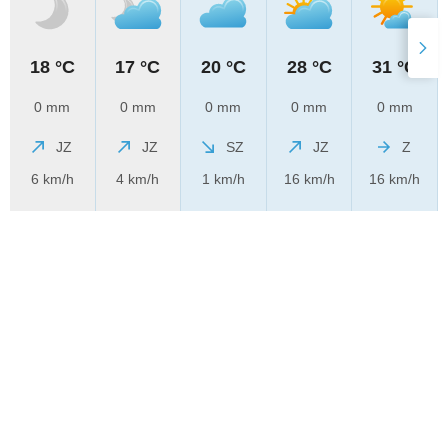
18 °C
17 °C
20 °C
28 °C
31 °C
0 mm
0 mm
0 mm
0 mm
0 mm
JZ
JZ
SZ
JZ
Z
6 km/h
4 km/h
1 km/h
16 km/h
16 km/h