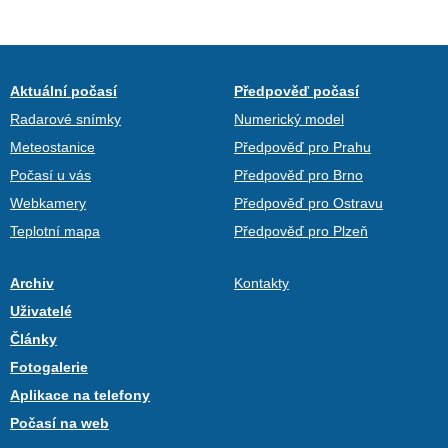
Aktuální počasí
Předpověď počasí
Radarové snímky
Numerický model
Meteostanice
Předpověď pro Prahu
Počasí u vás
Předpověď pro Brno
Webkamery
Předpověď pro Ostravu
Teplotní mapa
Předpověď pro Plzeň
Archiv
Kontakty
Uživatelé
Články
Fotogalerie
Aplikace na telefony
Počasí na web