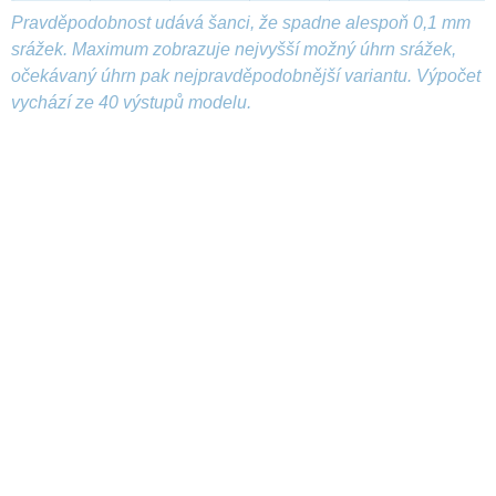
Pravděpodobnost udává šanci, že spadne alespoň 0,1 mm
srážek. Maximum zobrazuje nejvyšší možný úhrn srážek,
očekávaný úhrn pak nejpravděpodobnější variantu. Výpočet
vychází ze 40 výstupů modelu.