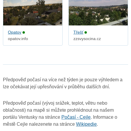
Opatov
Třešť
opatov.info
zzsvysocina.cz
Předpověď počasí na více než týden je pouze výhledem a
lze očekávat její upřesňování v průběhu dalších dní.
Předpověď počasí (vývoj srážek, teplot, větru nebo
oblačnosti) na mapě si můžete prohlédnout na našem
portálu Ventusky na stránce
Počasí - Cejle
. Informace o
městě Cejle nalezenete na stránce
Wikipedie
.