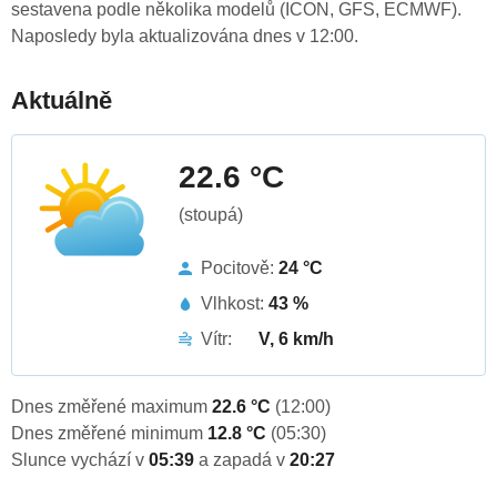
sestavena podle několika modelů (ICON, GFS, ECMWF).
Naposledy byla aktualizována dnes v 12:00.
Aktuálně
22.6 °C
(stoupá)
Pocitově:
24 °C
Vlhkost:
43 %
Vítr:
V, 6 km/h
Dnes změřené maximum
22.6 °C
(12:00)
Dnes změřené minimum
12.8 °C
(05:30)
Slunce vychází v
05:39
a zapadá v
20:27