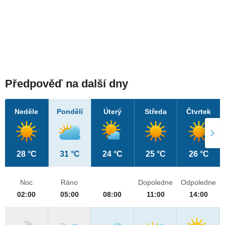
Předpověď na další dny
Neděle
Pondělí
Úterý
Středa
Čtvrtek
28 °C
31 °C
24 °C
25 °C
26 °C
Noc
Ráno
Dopoledne
Odpoledne
02:00
05:00
08:00
11:00
14:00