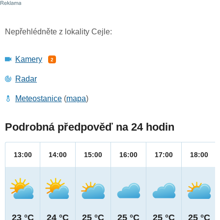
Nepřehlédněte z lokality Cejle:
Kamery
2
Radar
Meteostanice
(
mapa
)
Podrobná předpověď na 24 hodin
13:00
14:00
15:00
16:00
17:00
18:00
23 °C
24 °C
25 °C
25 °C
25 °C
25 °C