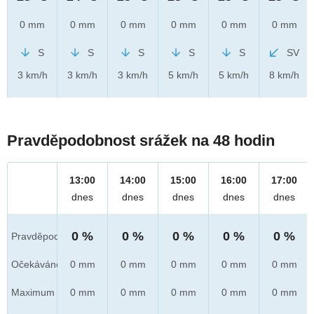
0 mm
0 mm
0 mm
0 mm
0 mm
0 mm
S
S
S
S
S
SV
3 km/h
3 km/h
3 km/h
5 km/h
5 km/h
8 km/h
Pravděpodobnost srážek na 48 hodin
13:00
14:00
15:00
16:00
17:00
dnes
dnes
dnes
dnes
dnes
0 %
0 %
0 %
0 %
0 %
Pravděpod.
Očekáváno
0 mm
0 mm
0 mm
0 mm
0 mm
Maximum
0 mm
0 mm
0 mm
0 mm
0 mm