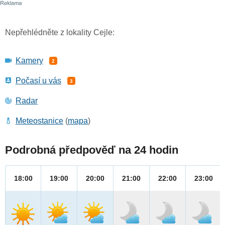
Nepřehlédněte z lokality Cejle:
Kamery
2
Počasí u vás
3
Radar
Meteostanice
(
mapa
)
Podrobná předpověď na 24 hodin
18:00
19:00
20:00
21:00
22:00
23:00