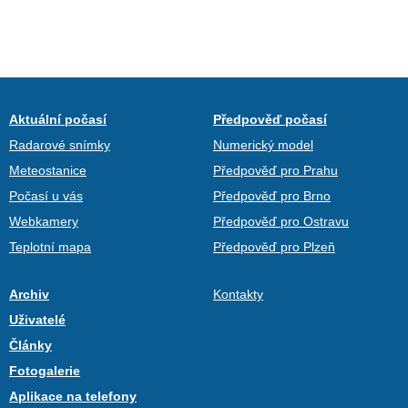
Aktuální počasí
Předpověď počasí
Radarové snímky
Numerický model
Meteostanice
Předpověď pro Prahu
Počasí u vás
Předpověď pro Brno
Webkamery
Předpověď pro Ostravu
Teplotní mapa
Předpověď pro Plzeň
Archiv
Kontakty
Uživatelé
Články
Fotogalerie
Aplikace na telefony