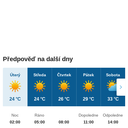
Předpověď na další dny
Úterý
Středa
Čtvrtek
Pátek
Sobota
24 °C
24 °C
26 °C
29 °C
33 °C
Noc
Ráno
Dopoledne
Odpoledne
02:00
05:00
08:00
11:00
14:00