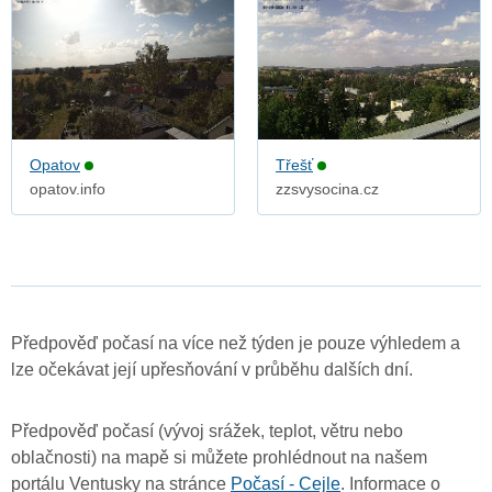
Opatov
Třešť
opatov.info
zzsvysocina.cz
Předpověď počasí na více než týden je pouze výhledem a
lze očekávat její upřesňování v průběhu dalších dní.
Předpověď počasí (vývoj srážek, teplot, větru nebo
oblačnosti) na mapě si můžete prohlédnout na našem
portálu Ventusky na stránce
Počasí - Cejle
. Informace o