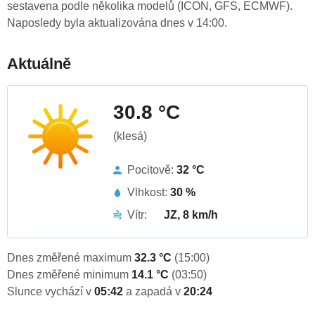
sestavena podle několika modelů (ICON, GFS, ECMWF).
Naposledy byla aktualizována dnes v 14:00.
Aktuálně
30.8 °C
(klesá)
Pocitově:
32 °C
Vlhkost:
30 %
Vítr:
JZ, 8 km/h
Dnes změřené maximum
32.3 °C
(15:00)
Dnes změřené minimum
14.1 °C
(03:50)
Slunce vychází v
05:42
a zapadá v
20:24