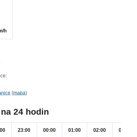
m/h
6
ce:
anice
(
mapa
)
na 24 hodin
:00
23:00
00:00
01:00
02:00
03:00