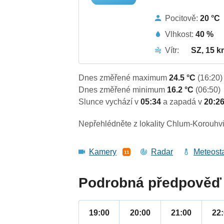
Pocitově:
20 °C
Vlhkost:
40 %
Vítr:
SZ, 15 k
Dnes změřené maximum
24.5 °C
(16:20)
Dnes změřené minimum
16.2 °C
(06:50)
Slunce vychází v
05:34
a zapadá v
20:2
Nepřehlédněte z lokality Chlum-Korouhvi
Kamery
Radar
Meteost
11
Podrobná předpověď 
19:00
20:00
21:00
22