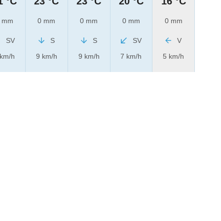
1 °C
23 °C
23 °C
20 °C
16 °C
 mm
0 mm
0 mm
0 mm
0 mm
SV
S
S
SV
V
 km/h
9 km/h
9 km/h
7 km/h
5 km/h