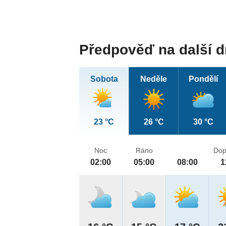
Předpověď na další 
Sobota
Neděle
Pondělí
23 °C
26 °C
30 °C
Noc
Ráno
Dop
02:00
05:00
08:00
1