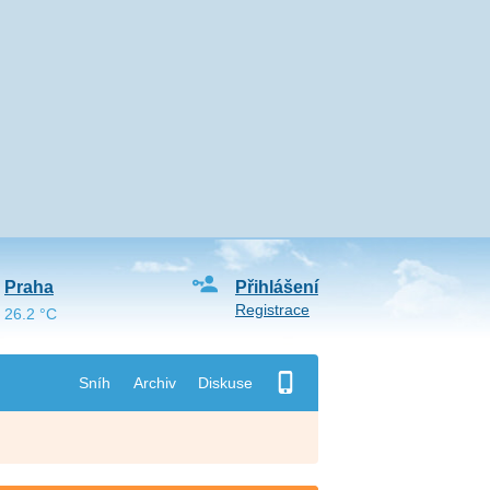
Praha
Přihlášení
Registrace
26.2 °C
Sníh
Archiv
Diskuse