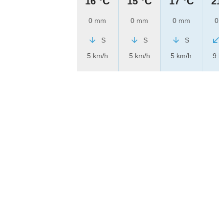
16 °C
15 °C
17 °C
2
0 mm
0 mm
0 mm
0
S
S
S
5 km/h
5 km/h
5 km/h
9