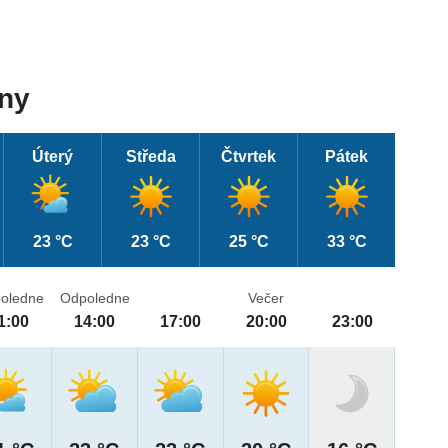
dny
Úterý
Středa
Čtvrtek
Pátek
23 °C
23 °C
25 °C
33 °C
oledne
Odpoledne
Večer
1:00
14:00
17:00
20:00
23:00