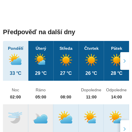
Předpověď na další dny
Pondělí
Úterý
Středa
Čtvrtek
Pátek
33 °C
29 °C
27 °C
26 °C
28 °C
Noc
Ráno
Dopoledne
Odpoledne
02:00
05:00
08:00
11:00
14:00