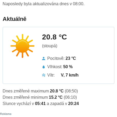
Naposledy byla aktualizována dnes v 08:00.
Aktuálně
20.8 °C
(stoupá)
Pocitově:
23 °C
Vlhkost:
50 %
Vítr:
V, 7 km/h
Dnes změřené maximum
20.8 °C
(08:50)
Dnes změřené minimum
15.2 °C
(06:10)
Slunce vychází v
05:41
a zapadá v
20:24