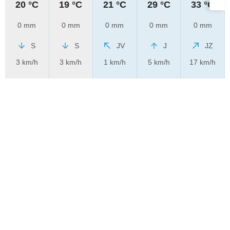
20 °C
19 °C
21 °C
29 °C
33 °C
0 mm
0 mm
0 mm
0 mm
0 mm
S
S
JV
J
JZ
3 km/h
3 km/h
1 km/h
5 km/h
17 km/h