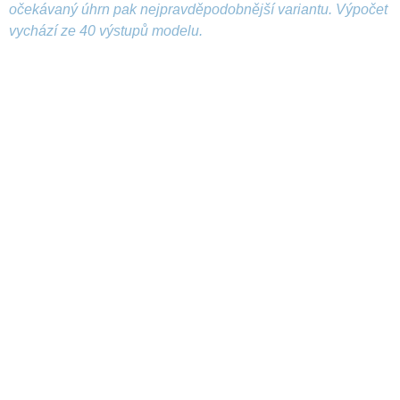
očekávaný úhrn pak nejpravděpodobnější variantu. Výpočet
vychází ze 40 výstupů modelu.