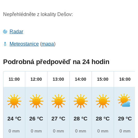
Nepřehlédněte z lokality Dešov:
Radar
Meteostanice
(
mapa
)
Podrobná předpověď na 24 hodin
11:00
12:00
13:00
14:00
15:00
16:00
24 °C
26 °C
27 °C
28 °C
28 °C
29 °C
0 mm
0 mm
0 mm
0 mm
0 mm
0 mm