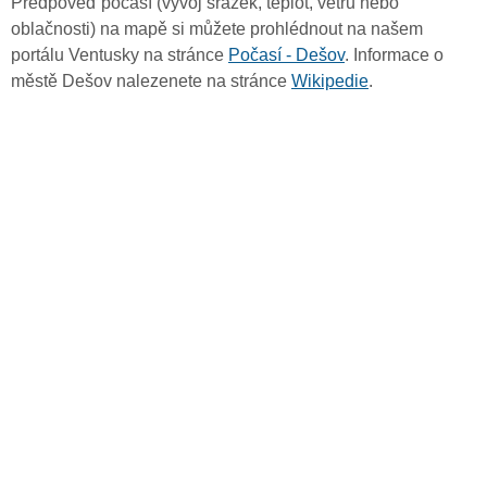
Předpověď počasí (vývoj srážek, teplot, větru nebo
oblačnosti) na mapě si můžete prohlédnout na našem
portálu Ventusky na stránce
Počasí - Dešov
. Informace o
městě Dešov nalezenete na stránce
Wikipedie
.