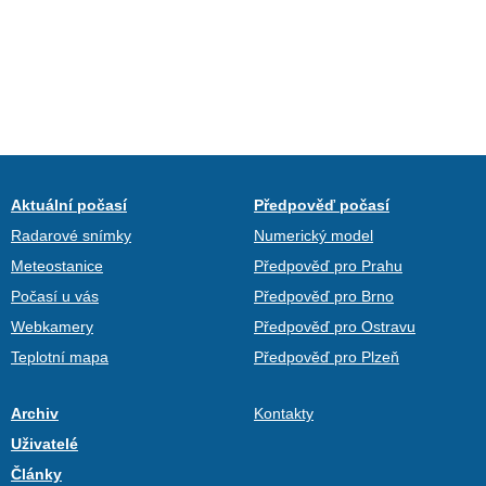
Aktuální počasí
Předpověď počasí
Radarové snímky
Numerický model
Meteostanice
Předpověď pro Prahu
Počasí u vás
Předpověď pro Brno
Webkamery
Předpověď pro Ostravu
Teplotní mapa
Předpověď pro Plzeň
Archiv
Kontakty
Uživatelé
Články