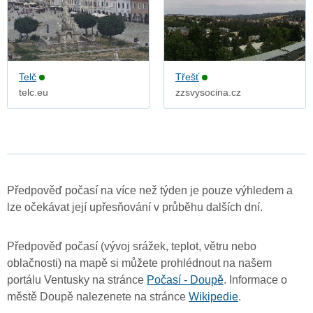
Telč
Třešť
telc.eu
zzsvysocina.cz
Předpověď počasí na více než týden je pouze výhledem a
lze očekávat její upřesňování v průběhu dalších dní.
Předpověď počasí (vývoj srážek, teplot, větru nebo
oblačnosti) na mapě si můžete prohlédnout na našem
portálu Ventusky na stránce
Počasí - Doupě
. Informace o
městě Doupě nalezenete na stránce
Wikipedie
.