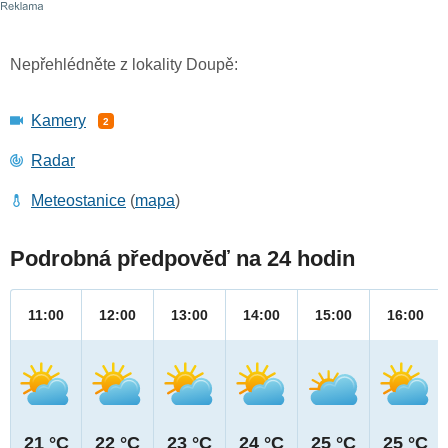
Nepřehlédněte z lokality Doupě:
Kamery
2
Radar
Meteostanice
(
mapa
)
Podrobná předpověď na 24 hodin
11:00
12:00
13:00
14:00
15:00
16:00
21 °C
22 °C
23 °C
24 °C
25 °C
25 °C