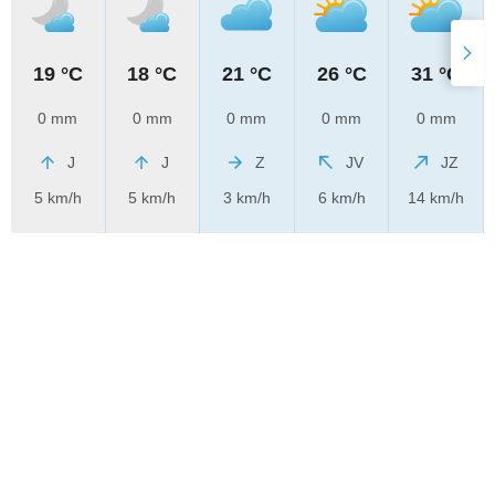
19 °C
18 °C
21 °C
26 °C
31 °C
0 mm
0 mm
0 mm
0 mm
0 mm
J
J
Z
JV
JZ
5 km/h
5 km/h
3 km/h
6 km/h
14 km/h