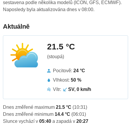
sestavena podle několika modelů (ICON, GFS, ECMWF).
Naposledy byla aktualizována dnes v 08:00.
Aktuálně
21.5 °C
(stoupá)
Pocitově:
24 °C
Vlhkost:
50 %
Vítr:
SV, 0 km/h
Dnes změřené maximum
21.5 °C
(10:31)
Dnes změřené minimum
14.4 °C
(06:01)
Slunce vychází v
05:40
a zapadá v
20:27