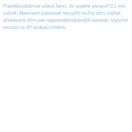
Pravděpodobnost udává šanci, že spadne alespoň 0,1 mm
srážek. Maximum zobrazuje nejvyšší možný úhrn srážek,
očekávaný úhrn pak nejpravděpodobnější variantu. Výpočet
vychází ze 40 výstupů modelu.