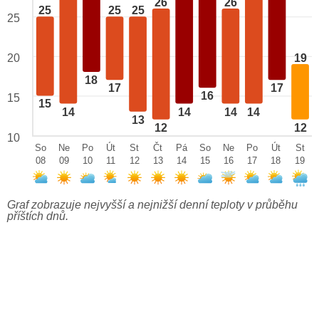
26
26
25
25
25
25
19
20
18
17
17
16
15
15
14
14
14
14
13
12
12
10
So
Ne
Po
Út
St
Čt
Pá
So
Ne
Po
Út
St
08
09
10
11
12
13
14
15
16
17
18
19
Graf zobrazuje nejvyšší a nejnižší denní teploty v průběhu
příštích dnů.