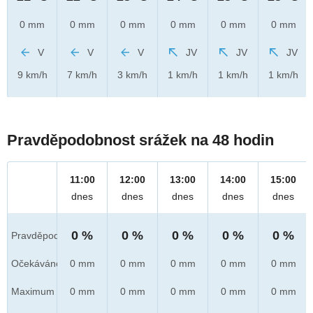
0 mm
0 mm
0 mm
0 mm
0 mm
0 mm
V
V
V
JV
JV
JV
9 km/h
7 km/h
3 km/h
1 km/h
1 km/h
1 km/h
Pravděpodobnost srážek na 48 hodin
11:00
12:00
13:00
14:00
15:00
dnes
dnes
dnes
dnes
dnes
0 %
0 %
0 %
0 %
0 %
Pravděpod.
Očekáváno
0 mm
0 mm
0 mm
0 mm
0 mm
Maximum
0 mm
0 mm
0 mm
0 mm
0 mm