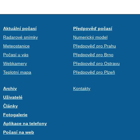
Aktuální počasí
Předpověď počasí
Radarové snímky
Numerický model
Meteostanice
Předpověď pro Prahu
Počasí u vás
Předpověď pro Brno
Webkamery
Předpověď pro Ostravu
Teplotní mapa
Předpověď pro Plzeň
Archiv
Kontakty
Uživatelé
Články
Fotogalerie
Aplikace na telefony
Počasí na web