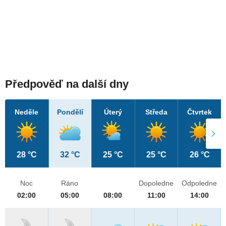
Předpověď na další dny
Neděle
Pondělí
Úterý
Středa
Čtvrtek
28 °C
32 °C
25 °C
25 °C
26 °C
Noc
Ráno
Dopoledne
Odpoledne
02:00
05:00
08:00
11:00
14:00