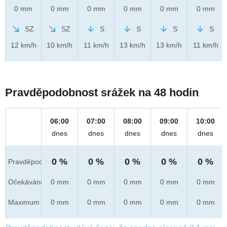
0 mm
0 mm
0 mm
0 mm
0 mm
0 mm
SZ
SZ
S
S
S
S
12 km/h
10 km/h
11 km/h
13 km/h
13 km/h
11 km/h
Pravděpodobnost srážek na 48 hodin
06:00
07:00
08:00
09:00
10:00
dnes
dnes
dnes
dnes
dnes
0 %
0 %
0 %
0 %
0 %
Pravděpod.
Očekáváno
0 mm
0 mm
0 mm
0 mm
0 mm
Maximum
0 mm
0 mm
0 mm
0 mm
0 mm