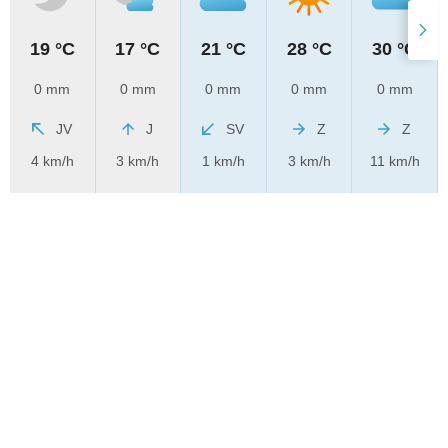
19 °C
17 °C
21 °C
28 °C
30 °C
0 mm
0 mm
0 mm
0 mm
0 mm
JV
J
SV
Z
Z
4 km/h
3 km/h
1 km/h
3 km/h
11 km/h