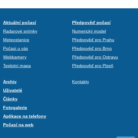
Aktuální počasí
Předpověď počasí
Radarové snímky
Numerický model
Meteostanice
Předpověď pro Prahu
Počasí u vás
Předpověď pro Brno
Webkamery
Předpověď pro Ostravu
Teplotní mapa
Předpověď pro Plzeň
Archiv
Kontakty
Uživatelé
Články
Fotogalerie
Aplikace na telefony
Počasí na web