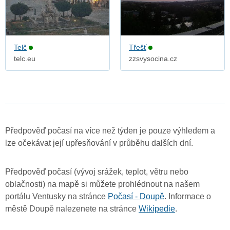
Telč
Třešť
telc.eu
zzsvysocina.cz
Předpověď počasí na více než týden je pouze výhledem a
lze očekávat její upřesňování v průběhu dalších dní.
Předpověď počasí (vývoj srážek, teplot, větru nebo
oblačnosti) na mapě si můžete prohlédnout na našem
portálu Ventusky na stránce
Počasí - Doupě
. Informace o
městě Doupě nalezenete na stránce
Wikipedie
.