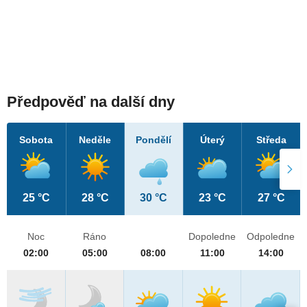
Předpověď na další dny
Sobota
Neděle
Pondělí
Úterý
Středa
25 °C
28 °C
30 °C
23 °C
27 °C
Noc
Ráno
Dopoledne
Odpoledne
02:00
05:00
08:00
11:00
14:00