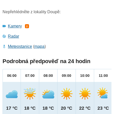
Nepřehlédněte z lokality Doupě:
Kamery
2
Radar
Meteostanice
(
mapa
)
Podrobná předpověď na 24 hodin
06:00
07:00
08:00
09:00
10:00
11:00
17 °C
18 °C
18 °C
20 °C
22 °C
23 °C