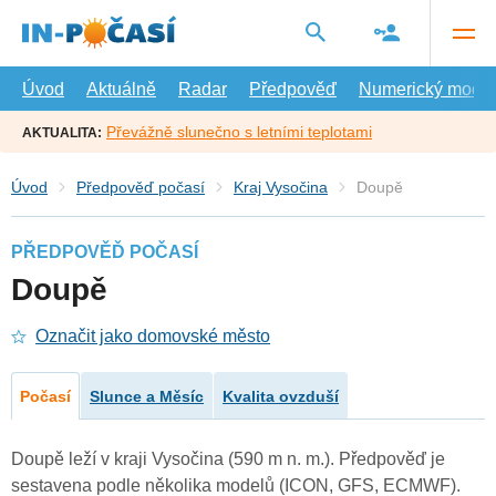
Přejít
na
hlavní
obsah
Úvod
Aktuálně
Radar
Předpověď
Numerický model
Převážně slunečno s letními teplotami
AKTUALITA:
Úvod
Předpověď počasí
Kraj Vysočina
Doupě
PŘEDPOVĚĎ POČASÍ
Doupě
Označit jako domovské město
Počasí
Slunce a Měsíc
Kvalita ovzduší
Doupě leží v kraji Vysočina (590 m n. m.). Předpověď je
sestavena podle několika modelů (ICON, GFS, ECMWF).