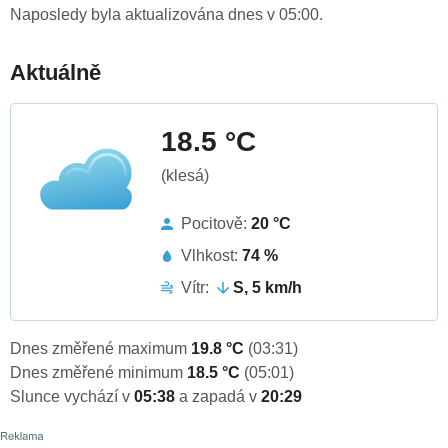
Naposledy byla aktualizována dnes v 05:00.
Aktuálně
18.5 °C
(klesá)
Pocitově:
20 °C
Vlhkost:
74 %
Vítr:
S, 5 km/h
Dnes změřené maximum
19.8 °C
(03:31)
Dnes změřené minimum
18.5 °C
(05:01)
Slunce vychází v
05:38
a zapadá v
20:29