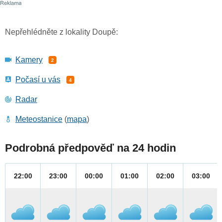
Nepřehlédněte z lokality Doupě:
Kamery
2
Počasí u vás
4
Radar
Meteostanice
(
mapa
)
Podrobná předpověď na 24 hodin
22:00
23:00
00:00
01:00
02:00
03:00