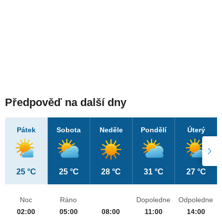
Předpověď na další dny
Pátek
Sobota
Neděle
Pondělí
Úterý
25 °C
25 °C
28 °C
31 °C
27 °C
Noc
Ráno
Dopoledne
Odpoledne
02:00
05:00
08:00
11:00
14:00