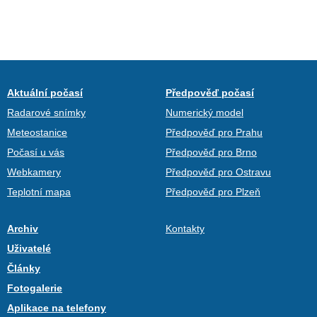
Aktuální počasí
Předpověď počasí
Radarové snímky
Numerický model
Meteostanice
Předpověď pro Prahu
Počasí u vás
Předpověď pro Brno
Webkamery
Předpověď pro Ostravu
Teplotní mapa
Předpověď pro Plzeň
Archiv
Kontakty
Uživatelé
Články
Fotogalerie
Aplikace na telefony