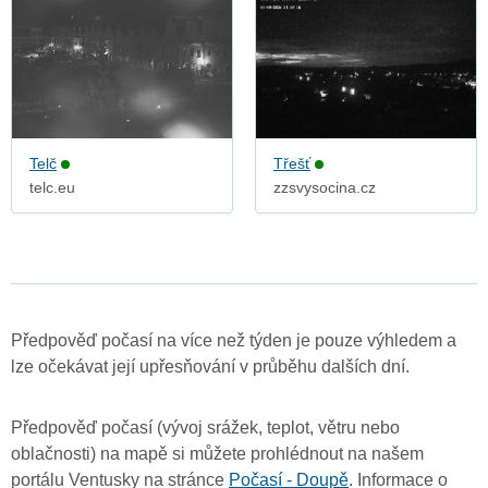
Telč
Třešť
telc.eu
zzsvysocina.cz
Předpověď počasí na více než týden je pouze výhledem a
lze očekávat její upřesňování v průběhu dalších dní.
Předpověď počasí (vývoj srážek, teplot, větru nebo
oblačnosti) na mapě si můžete prohlédnout na našem
portálu Ventusky na stránce
Počasí - Doupě
. Informace o