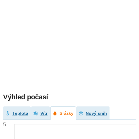
Výhled počasí
Teplota
Vítr
Srážky
Nový sníh
5