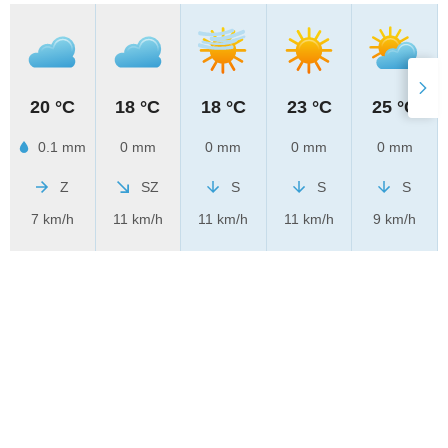
20 °C
18 °C
18 °C
23 °C
25 °C
0.1 mm
0 mm
0 mm
0 mm
0 mm
Z
SZ
S
S
S
7 km/h
11 km/h
11 km/h
11 km/h
9 km/h