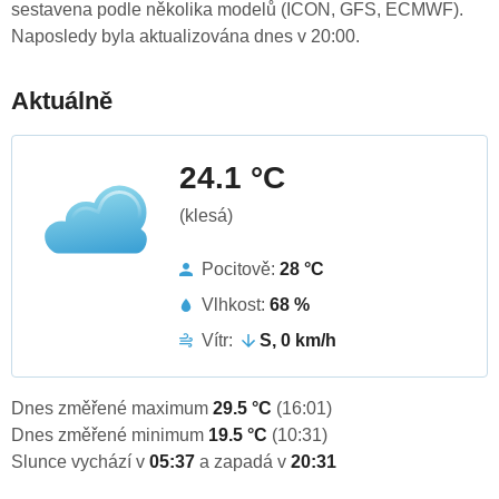
sestavena podle několika modelů (ICON, GFS, ECMWF).
Naposledy byla aktualizována dnes v 20:00.
Aktuálně
24.1 °C
(klesá)
Pocitově:
28 °C
Vlhkost:
68 %
Vítr:
S, 0 km/h
Dnes změřené maximum
29.5 °C
(16:01)
Dnes změřené minimum
19.5 °C
(10:31)
Slunce vychází v
05:37
a zapadá v
20:31