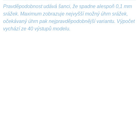
Pravděpodobnost udává šanci, že spadne alespoň 0,1 mm
srážek. Maximum zobrazuje nejvyšší možný úhrn srážek,
očekávaný úhrn pak nejpravděpodobnější variantu. Výpočet
vychází ze 40 výstupů modelu.