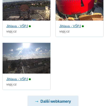
Jihlava - VŠPJ
Jihlava - VŠPJ
vspj.cz
vspj.cz
Jihlava - VŠPJ
vspj.cz
Další webkamery