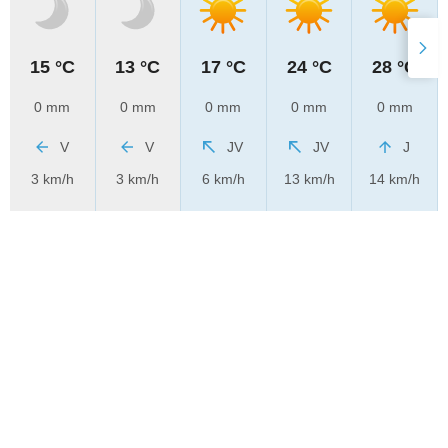
15 °C
13 °C
17 °C
24 °C
28 °C
0 mm
0 mm
0 mm
0 mm
0 mm
V
V
JV
JV
J
3 km/h
3 km/h
6 km/h
13 km/h
14 km/h