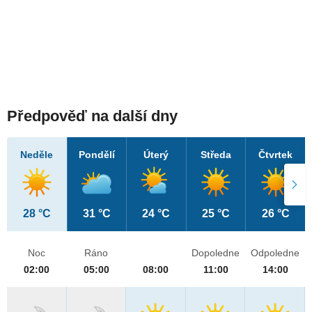
Předpověď na další dny
Neděle
Pondělí
Úterý
Středa
Čtvrtek
28 °C
31 °C
24 °C
25 °C
26 °C
Noc
Ráno
Dopoledne
Odpoledne
02:00
05:00
08:00
11:00
14:00