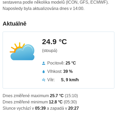
sestavena podle několika modelů (ICON, GFS, ECMWF).
Naposledy byla aktualizována dnes v 14:00.
Aktuálně
24.9 °C
(stoupá)
Pocitově:
25 °C
Vlhkost:
39 %
Vítr:
S, 9 km/h
Dnes změřené maximum
25.7 °C
(15:10)
Dnes změřené minimum
12.8 °C
(05:30)
Slunce vychází v
05:39
a zapadá v
20:27