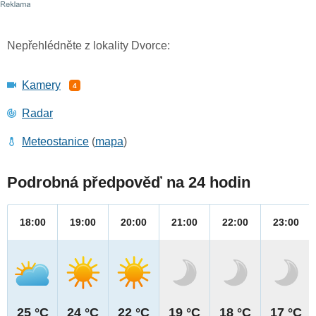
Nepřehlédněte z lokality Dvorce:
Kamery
4
Radar
Meteostanice
(
mapa
)
Podrobná předpověď na 24 hodin
18:00
19:00
20:00
21:00
22:00
23:00
25 °C
24 °C
22 °C
19 °C
18 °C
17 °C