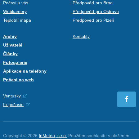
Počasí u vás
Předpověď pro Brno
Webkamery
Předpověď pro Ostravu
Teplotní mapa
Předpověď pro Plzeň
Archiv
Kontakty
Uživatelé
Články
Fotogalerie
Aplikace na telefony
Počasí na web
Ventusky
In-počasie
Copyright © 2026
InMeteo, s.r.o.
Použitím souhlasíte s uložením