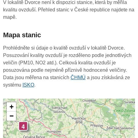
V lokalitě Dvorce není k dispozici stanice, která by měřila
kvalitu ovzduší. Přehled stanic v České republice najdete na
mapě.
Mapa stanic
Prohlédněte si údaje o kvalitě ovzduší v lokalitě Dvorce.
Posuzování kvality ovzduší je rozděleno podle jednotlivých
veličin (PM10, NO2 atd.). Celková kvalita ovzduší je
posuzována podle nejméně příznivě hodnocené veličiny.
Data jsou měřena na stanicích
ČHMÚ
a jsou získáváná ze
systému
ISKO
.
+
−
4