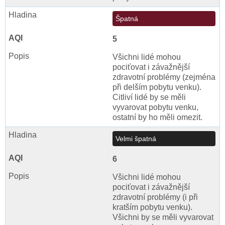
Špatná
5
Všichni lidé mohou
pociťovat i závažnější
zdravotní problémy (zejména
při delším pobytu venku).
Citliví lidé by se měli
vyvarovat pobytu venku,
ostatní by ho měli omezit.
Velmi špatná
6
Všichni lidé mohou
pociťovat i závažnější
zdravotní problémy (i při
kratším pobytu venku).
Všichni by se měli vyvarovat