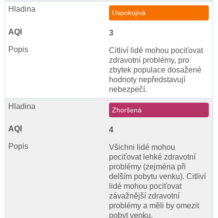
Uspokojivá
3
Citliví lidé mohou pociťovat
zdravotní problémy, pro
zbytek populace dosažené
hodnoty nepředstavují
nebezpečí.
Zhoršená
4
Všichni lidé mohou
pociťovat lehké zdravotní
problémy (zejména při
delším pobytu venku). Citliví
lidé mohou pociťovat
závažnější zdravotní
problémy a měli by omezit
pobyt venku.