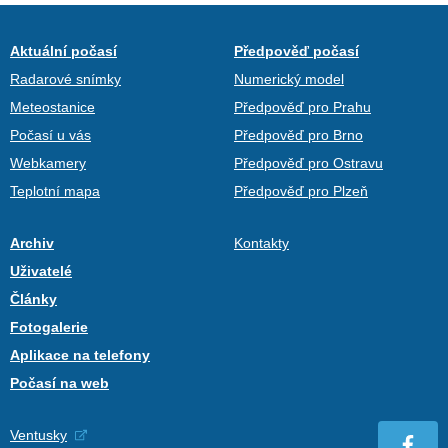
Aktuální počasí
Předpověď počasí
Radarové snímky
Numerický model
Meteostanice
Předpověď pro Prahu
Počasí u vás
Předpověď pro Brno
Webkamery
Předpověď pro Ostravu
Teplotní mapa
Předpověď pro Plzeň
Archiv
Kontakty
Uživatelé
Články
Fotogalerie
Aplikace na telefony
Počasí na web
Ventusky