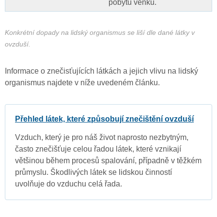
pobytu venku.
Konkrétní dopady na lidský organismus se liší dle dané látky v
ovzduší.
Informace o znečisťujících látkách a jejich vlivu na lidský
organismus najdete v níže uvedeném článku.
Přehled látek, které způsobují znečištění ovzduší
Vzduch, který je pro náš život naprosto nezbytným,
často znečišťuje celou řadou látek, které vznikají
většinou během procesů spalování, případně v těžkém
průmyslu. Škodlivých látek se lidskou činností
uvolňuje do vzduchu celá řada.