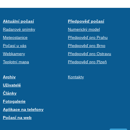
Aktuální počasí
Předpověď počasí
Radarové snímky
Numerický model
Meteostanice
Předpověď pro Prahu
Počasí u vás
Předpověď pro Brno
Webkamery
Předpověď pro Ostravu
Teplotní mapa
Předpověď pro Plzeň
Archiv
Kontakty
Uživatelé
Články
Fotogalerie
Aplikace na telefony
Počasí na web