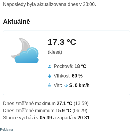
Naposledy byla aktualizována dnes v 23:00.
Aktuálně
17.3 °C
(klesá)
Pocitově:
18 °C
Vlhkost:
60 %
Vítr:
S, 0 km/h
Dnes změřené maximum
27.1 °C
(13:59)
Dnes změřené minimum
15.9 °C
(06:29)
Slunce vychází v
05:39
a zapadá v
20:31