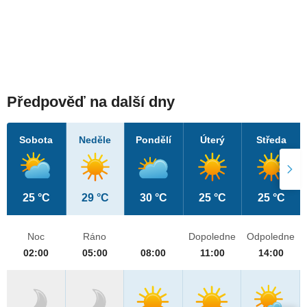
Předpověď na další dny
Sobota
Neděle
Pondělí
Úterý
Středa
25 °C
29 °C
30 °C
25 °C
25 °C
Noc
Ráno
Dopoledne
Odpoledne
02:00
05:00
08:00
11:00
14:00