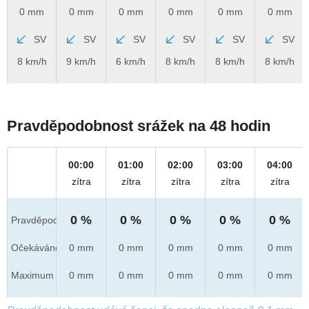
0 mm
0 mm
0 mm
0 mm
0 mm
0 mm
SV
SV
SV
SV
SV
SV
8 km/h
9 km/h
6 km/h
8 km/h
8 km/h
8 km/h
Pravděpodobnost srážek na 48 hodin
00:00
01:00
02:00
03:00
04:00
zítra
zítra
zítra
zítra
zítra
0 %
0 %
0 %
0 %
0 %
Pravděpod.
Očekáváno
0 mm
0 mm
0 mm
0 mm
0 mm
Maximum
0 mm
0 mm
0 mm
0 mm
0 mm