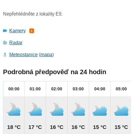
Nepřehlédněte z lokality Eš:
Kamery
1
Radar
Meteostanice
(
mapa
)
Podrobná předpověď na 24 hodin
00:00
01:00
02:00
03:00
04:00
05:00
18 °C
17 °C
16 °C
16 °C
15 °C
15 °C