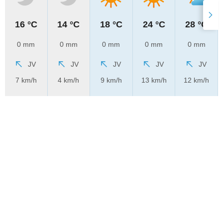
16 °C
14 °C
18 °C
24 °C
28 °C
0 mm
0 mm
0 mm
0 mm
0 mm
JV
JV
JV
JV
JV
7 km/h
4 km/h
9 km/h
13 km/h
12 km/h