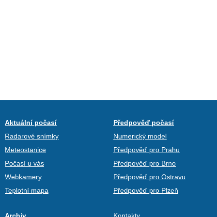
Aktuální počasí
Předpověď počasí
Radarové snímky
Numerický model
Meteostanice
Předpověď pro Prahu
Počasí u vás
Předpověď pro Brno
Webkamery
Předpověď pro Ostravu
Teplotní mapa
Předpověď pro Plzeň
Archiv
Kontakty