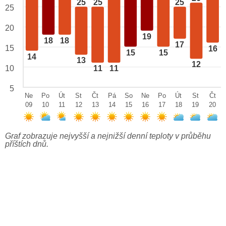
25
25
25
25
20
19
18
18
17
15
16
15
15
14
13
12
10
11
11
5
Ne
Po
Út
St
Čt
Pá
So
Ne
Po
Út
St
Čt
09
10
11
12
13
14
15
16
17
18
19
20
Graf zobrazuje nejvyšší a nejnižší denní teploty v průběhu
příštích dnů.