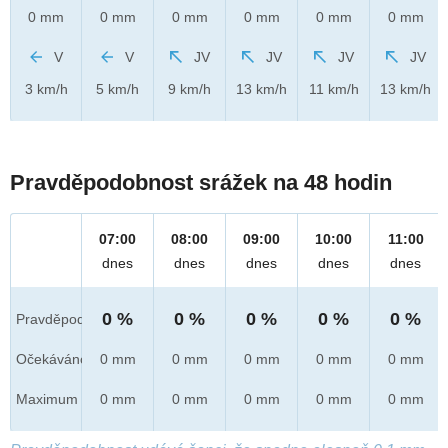
0 mm
0 mm
0 mm
0 mm
0 mm
0 mm
V
V
JV
JV
JV
JV
3 km/h
5 km/h
9 km/h
13 km/h
11 km/h
13 km/h
Pravděpodobnost srážek na 48 hodin
07:00
08:00
09:00
10:00
11:00
dnes
dnes
dnes
dnes
dnes
0 %
0 %
0 %
0 %
0 %
Pravděpod.
Očekáváno
0 mm
0 mm
0 mm
0 mm
0 mm
Maximum
0 mm
0 mm
0 mm
0 mm
0 mm