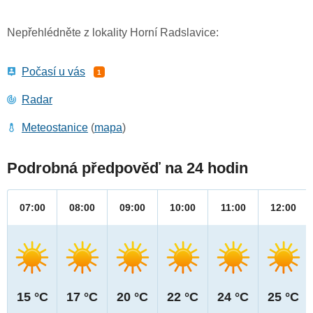
Nepřehlédněte z lokality Horní Radslavice:
Počasí u vás
1
Radar
Meteostanice
(
mapa
)
Podrobná předpověď na 24 hodin
07:00
08:00
09:00
10:00
11:00
12:00
15 °C
17 °C
20 °C
22 °C
24 °C
25 °C