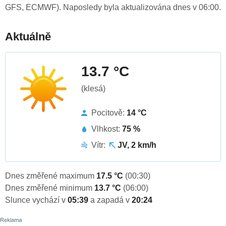
GFS, ECMWF). Naposledy byla aktualizována dnes v 06:00.
Aktuálně
13.7 °C
(klesá)
Pocitově:
14 °C
Vlhkost:
75 %
Vítr:
JV, 2 km/h
Dnes změřené maximum
17.5 °C
(00:30)
Dnes změřené minimum
13.7 °C
(06:00)
Slunce vychází v
05:39
a zapadá v
20:24