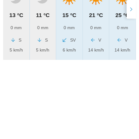
13 °C
11 °C
15 °C
21 °C
25 °C
0 mm
0 mm
0 mm
0 mm
0 mm
S
S
SV
V
V
5 km/h
5 km/h
6 km/h
14 km/h
14 km/h