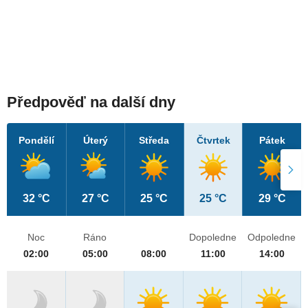
Předpověď na další dny
Pondělí
Úterý
Středa
Čtvrtek
Pátek
32 °C
27 °C
25 °C
25 °C
29 °C
Noc
Ráno
Dopoledne
Odpoledne
02:00
05:00
08:00
11:00
14:00