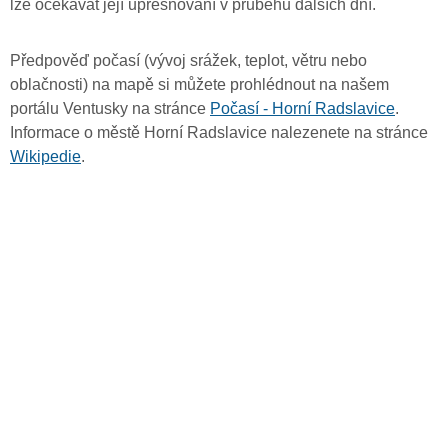
lze očekávat její upřesňování v průběhu dalších dní.
Předpověď počasí (vývoj srážek, teplot, větru nebo
oblačnosti) na mapě si můžete prohlédnout na našem
portálu Ventusky na stránce
Počasí - Horní Radslavice
.
Informace o městě Horní Radslavice nalezenete na stránce
Wikipedie
.