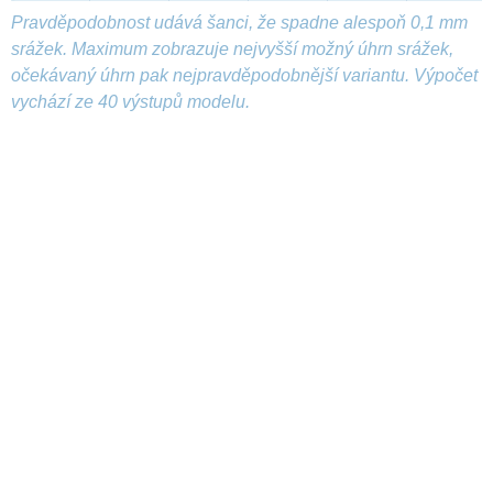
Pravděpodobnost udává šanci, že spadne alespoň 0,1 mm
srážek. Maximum zobrazuje nejvyšší možný úhrn srážek,
očekávaný úhrn pak nejpravděpodobnější variantu. Výpočet
vychází ze 40 výstupů modelu.