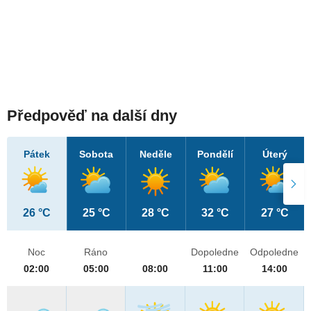
Předpověď na další dny
Pátek
Sobota
Neděle
Pondělí
Úterý
26 °C
25 °C
28 °C
32 °C
27 °C
Noc
Ráno
Dopoledne
Odpoledne
02:00
05:00
08:00
11:00
14:00