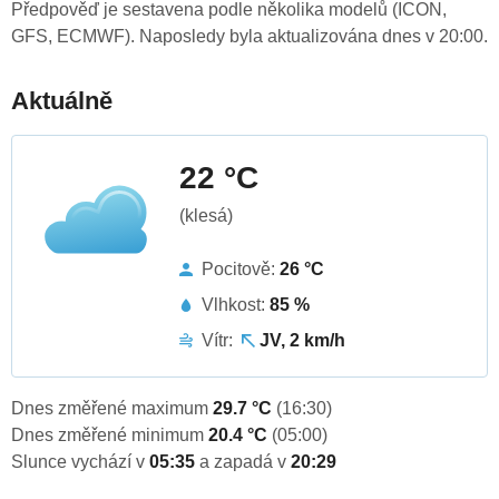
Předpověď je sestavena podle několika modelů (ICON,
GFS, ECMWF). Naposledy byla aktualizována dnes v 20:00.
Aktuálně
22 °C
(klesá)
Pocitově:
26 °C
Vlhkost:
85 %
Vítr:
JV, 2 km/h
Dnes změřené maximum
29.7 °C
(16:30)
Dnes změřené minimum
20.4 °C
(05:00)
Slunce vychází v
05:35
a zapadá v
20:29