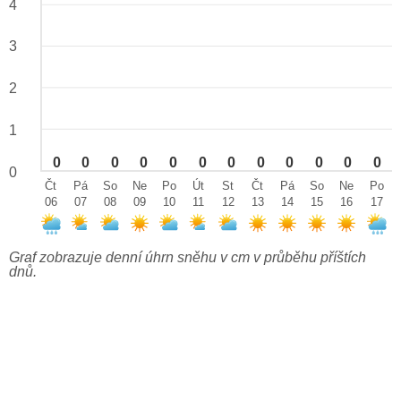
4
3
2
1
0
0
0
0
0
0
0
0
0
0
0
0
0
Čt
Pá
So
Ne
Po
Út
St
Čt
Pá
So
Ne
Po
06
07
08
09
10
11
12
13
14
15
16
17
Graf zobrazuje denní úhrn sněhu v cm v průběhu příštích
dnů.