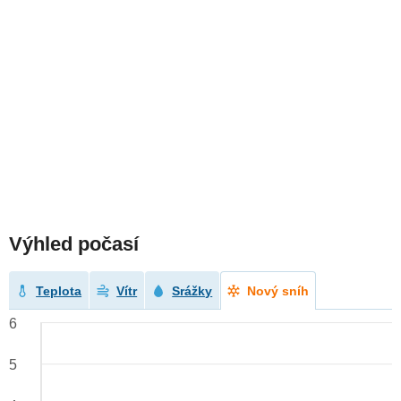
Výhled počasí
Teplota
Vítr
Srážky
Nový sníh
6
5