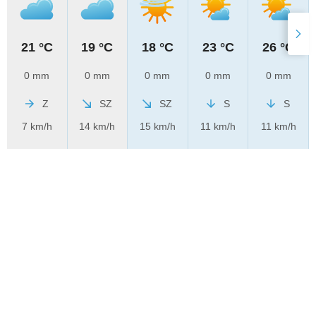
21 °C
19 °C
18 °C
23 °C
26 °C
0 mm
0 mm
0 mm
0 mm
0 mm
Z
SZ
SZ
S
S
7 km/h
14 km/h
15 km/h
11 km/h
11 km/h