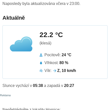
Naposledy byla aktualizována včera v 23:00.
Aktuálně
22.2 °C
(klesá)
Pocitově:
24 °C
Vlhkost:
80 %
Vítr:
Z, 10 km/h
Slunce vychází v
05:38
a zapadá v
20:27
Nepřehlédněte z lokality Hornice: