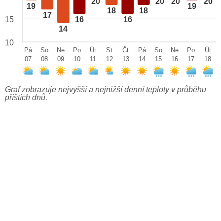
20
20
20
20
19
19
18
18
17
15
16
16
14
10
Pá
So
Ne
Po
Út
St
Čt
Pá
So
Ne
Po
Út
07
08
09
10
11
12
13
14
15
16
17
18
Graf zobrazuje nejvyšší a nejnižší denní teploty v průběhu
příštích dnů.