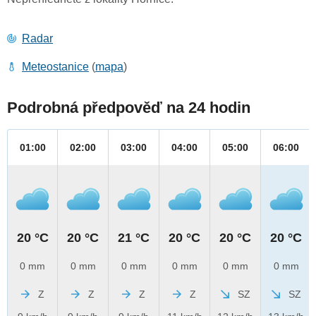
Radar
Meteostanice
(
mapa
)
Podrobná předpověď na 24 hodin
01:00
02:00
03:00
04:00
05:00
06:00
20 °C
20 °C
21 °C
20 °C
20 °C
20 °C
0 mm
0 mm
0 mm
0 mm
0 mm
0 mm
Z
Z
Z
Z
SZ
SZ