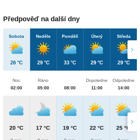
Předpověď na další dny
Sobota
Neděle
Pondělí
Úterý
Středa
26 °C
29 °C
33 °C
29 °C
29 °C
Noc
Ráno
Dopoledne
Odpoledne
02:00
05:00
08:00
11:00
14:00
20 °C
17 °C
19 °C
22 °C
25 °C