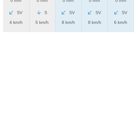
0 mm
0 mm
0 mm
0 mm
0 mm
SV
S
SV
SV
SV
4 km/h
5 km/h
8 km/h
8 km/h
6 km/h