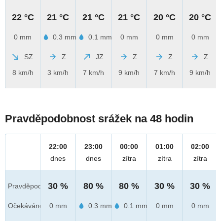
22 °C
21 °C
21 °C
21 °C
20 °C
20 °C
0 mm
0.3 mm
0.1 mm
0 mm
0 mm
0 mm
SZ
Z
JZ
Z
Z
Z
8 km/h
3 km/h
7 km/h
9 km/h
7 km/h
9 km/h
Pravděpodobnost srážek na 48 hodin
22:00
23:00
00:00
01:00
02:00
dnes
dnes
zítra
zítra
zítra
30 %
80 %
80 %
30 %
30 %
Pravděpod.
Očekáváno
0 mm
0.3 mm
0.1 mm
0 mm
0 mm