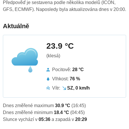
Předpověď je sestavena podle několika modelů (ICON,
GFS, ECMWF). Naposledy byla aktualizována dnes v 20:00.
Aktuálně
23.9 °C
(klesá)
Pocitově:
28 °C
Vlhkost:
76 %
Vítr:
SZ, 0 km/h
Dnes změřené maximum
30.9 °C
(16:45)
Dnes změřené minimum
18.4 °C
(04:45)
Slunce vychází v
05:36
a zapadá v
20:29