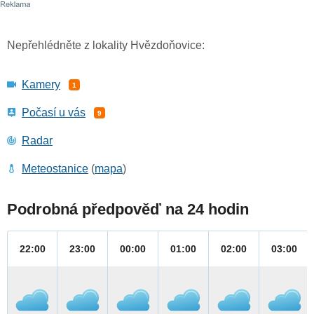
Nepřehlédněte z lokality Hvězdoňovice:
Kamery
1
Počasí u vás
9
Radar
Meteostanice
(
mapa
)
Podrobná předpověď na 24 hodin
22:00
23:00
00:00
01:00
02:00
03:00