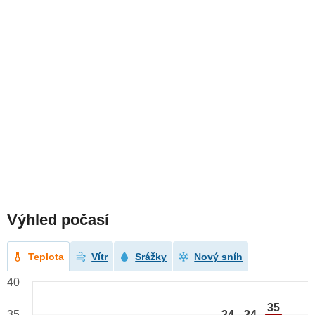
Výhled počasí
Teplota
Vítr
Srážky
Nový sníh
40
35
34
34
35