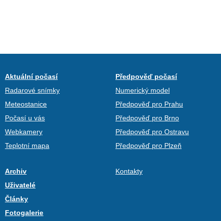
Aktuální počasí
Předpověď počasí
Radarové snímky
Numerický model
Meteostanice
Předpověď pro Prahu
Počasí u vás
Předpověď pro Brno
Webkamery
Předpověď pro Ostravu
Teplotní mapa
Předpověď pro Plzeň
Archiv
Kontakty
Uživatelé
Články
Fotogalerie