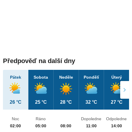
Předpověď na další dny
Pátek
Sobota
Neděle
Pondělí
Úterý
26 °C
25 °C
28 °C
32 °C
27 °C
Noc
Ráno
Dopoledne
Odpoledne
02:00
05:00
08:00
11:00
14:00