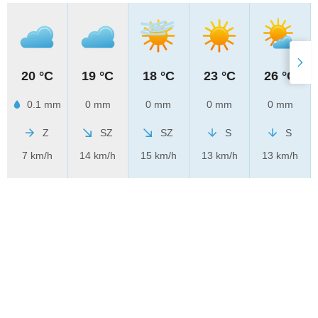
20 °C
19 °C
18 °C
23 °C
26 °C
0.1 mm
0 mm
0 mm
0 mm
0 mm
Z
SZ
SZ
S
S
7 km/h
14 km/h
15 km/h
13 km/h
13 km/h