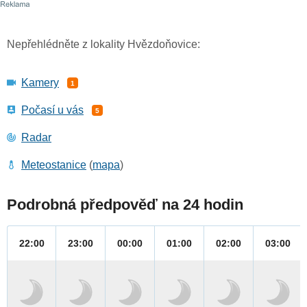
Nepřehlédněte z lokality Hvězdoňovice:
Kamery
1
Počasí u vás
5
Radar
Meteostanice
(
mapa
)
Podrobná předpověď na 24 hodin
22:00
23:00
00:00
01:00
02:00
03:00