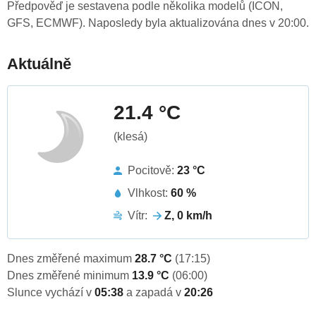
Předpověď je sestavena podle několika modelů (ICON,
GFS, ECMWF). Naposledy byla aktualizována dnes v 20:00.
Aktuálně
21.4 °C
(klesá)
Pocitově:
23 °C
Vlhkost:
60 %
Vítr:
Z, 0 km/h
Dnes změřené maximum
28.7 °C
(17:15)
Dnes změřené minimum
13.9 °C
(06:00)
Slunce vychází v
05:38
a zapadá v
20:26