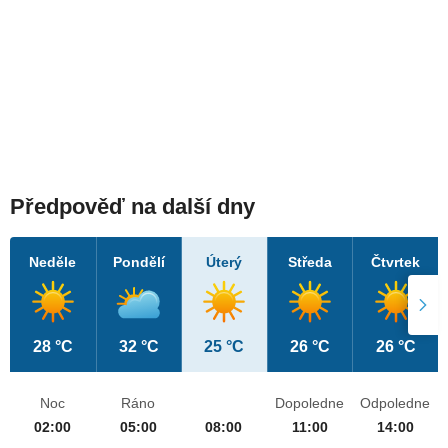
Předpověď na další dny
Neděle
Pondělí
Úterý
Středa
Čtvrtek
28 °C
32 °C
25 °C
26 °C
26 °C
Noc
Ráno
Dopoledne
Odpoledne
02:00
05:00
08:00
11:00
14:00