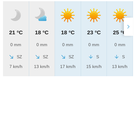
21 °C
18 °C
18 °C
23 °C
25 °C
0 mm
0 mm
0 mm
0 mm
0 mm
SZ
SZ
SZ
S
S
7 km/h
13 km/h
17 km/h
15 km/h
13 km/h