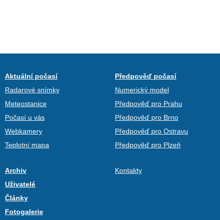
Aktuální počasí
Předpověď počasí
Radarové snímky
Numerický model
Meteostanice
Předpověď pro Prahu
Počasí u vás
Předpověď pro Brno
Webkamery
Předpověď pro Ostravu
Teplotní mapa
Předpověď pro Plzeň
Archiv
Kontakty
Uživatelé
Články
Fotogalerie