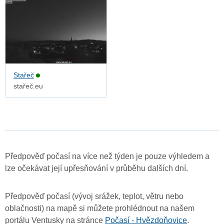
Stařeč
stařeč.eu
Předpověď počasí na více než týden je pouze výhledem a
lze očekávat její upřesňování v průběhu dalších dní.
Předpověď počasí (vývoj srážek, teplot, větru nebo
oblačnosti) na mapě si můžete prohlédnout na našem
portálu Ventusky na stránce
Počasí - Hvězdoňovice
.