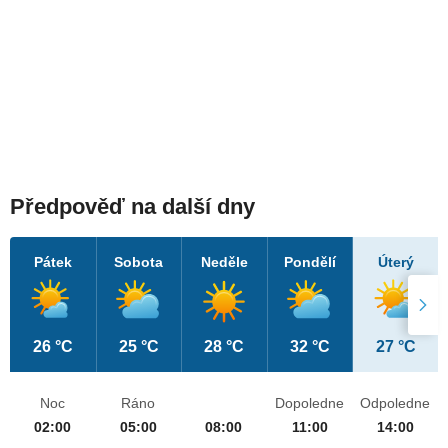
Předpověď na další dny
Pátek
Sobota
Neděle
Pondělí
Úterý
26 °C
25 °C
28 °C
32 °C
27 °C
Noc
Ráno
Dopoledne
Odpoledne
02:00
05:00
08:00
11:00
14:00