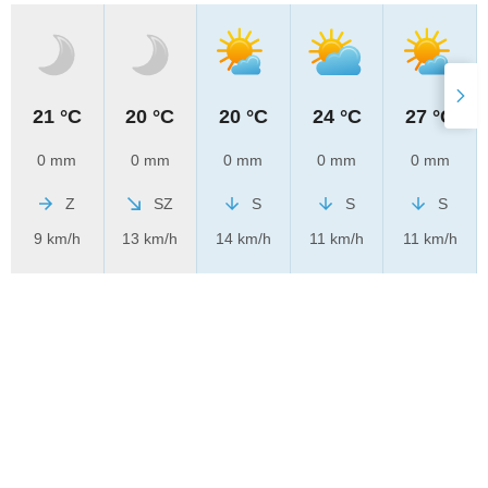
21 °C
20 °C
20 °C
24 °C
27 °C
0 mm
0 mm
0 mm
0 mm
0 mm
Z
SZ
S
S
S
9 km/h
13 km/h
14 km/h
11 km/h
11 km/h