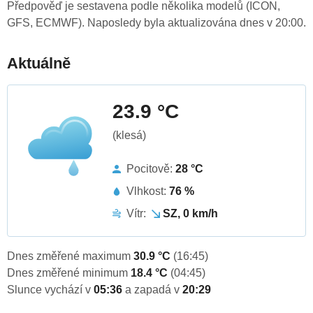
Předpověď je sestavena podle několika modelů (ICON,
GFS, ECMWF). Naposledy byla aktualizována dnes v 20:00.
Aktuálně
23.9 °C
(klesá)
Pocitově:
28 °C
Vlhkost:
76 %
Vítr:
SZ, 0 km/h
Dnes změřené maximum
30.9 °C
(16:45)
Dnes změřené minimum
18.4 °C
(04:45)
Slunce vychází v
05:36
a zapadá v
20:29