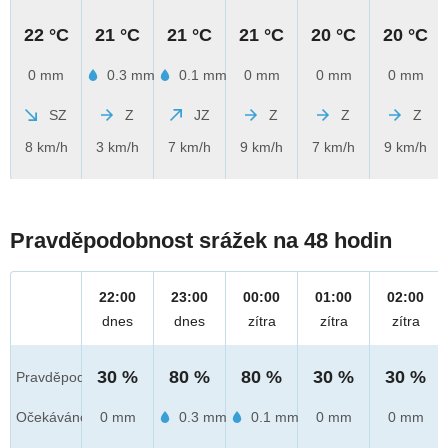
22 °C
21 °C
21 °C
21 °C
20 °C
20 °C
0 mm
0.3 mm
0.1 mm
0 mm
0 mm
0 mm
SZ
Z
JZ
Z
Z
Z
8 km/h
3 km/h
7 km/h
9 km/h
7 km/h
9 km/h
Pravděpodobnost srážek na 48 hodin
22:00
23:00
00:00
01:00
02:00
dnes
dnes
zítra
zítra
zítra
30 %
80 %
80 %
30 %
30 %
Pravděpod.
Očekáváno
0 mm
0.3 mm
0.1 mm
0 mm
0 mm