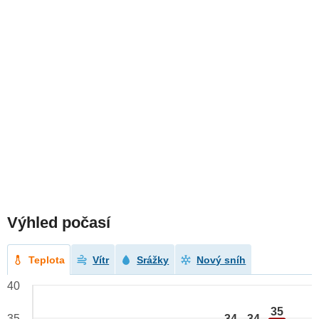
Výhled počasí
Teplota
Vítr
Srážky
Nový sníh
40
35
34
34
35