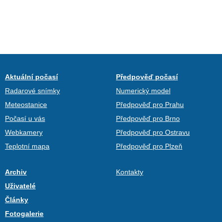
Aktuální počasí
Předpověď počasí
Radarové snímky
Numerický model
Meteostanice
Předpověď pro Prahu
Počasí u vás
Předpověď pro Brno
Webkamery
Předpověď pro Ostravu
Teplotní mapa
Předpověď pro Plzeň
Archiv
Kontakty
Uživatelé
Články
Fotogalerie