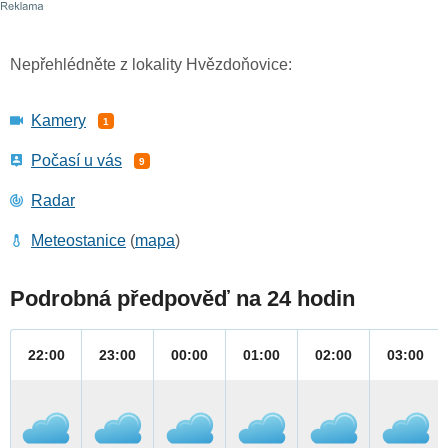
Nepřehlédněte z lokality Hvězdoňovice:
Kamery
1
Počasí u vás
9
Radar
Meteostanice
(
mapa
)
Podrobná předpověď na 24 hodin
22:00
23:00
00:00
01:00
02:00
03:00