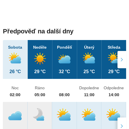
Předpověď na další dny
Sobota
Neděle
Pondělí
Úterý
Středa
26 °C
29 °C
32 °C
25 °C
29 °C
Noc
Ráno
Dopoledne
Odpoledne
02:00
05:00
08:00
11:00
14:00