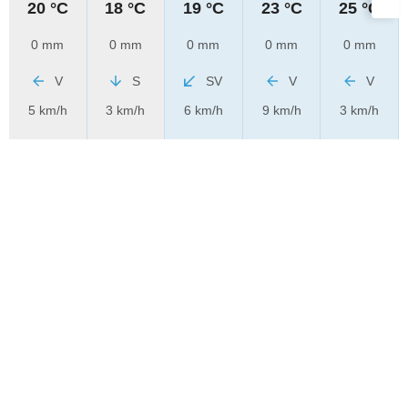
20 °C
18 °C
19 °C
23 °C
25 °C
0 mm
0 mm
0 mm
0 mm
0 mm
V
S
SV
V
V
5 km/h
3 km/h
6 km/h
9 km/h
3 km/h