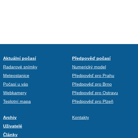
Aktuální počasí
Předpověď počasí
Radarové snímky
Numerický model
Meteostanice
Předpověď pro Prahu
Počasí u vás
Předpověď pro Brno
Webkamery
Předpověď pro Ostravu
Teplotní mapa
Předpověď pro Plzeň
Archiv
Kontakty
Uživatelé
Články