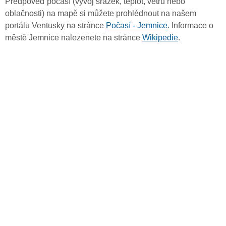
Předpověď počasí (vývoj srážek, teplot, větru nebo
oblačnosti) na mapě si můžete prohlédnout na našem
portálu Ventusky na stránce
Počasí - Jemnice
. Informace o
městě Jemnice nalezenete na stránce
Wikipedie
.