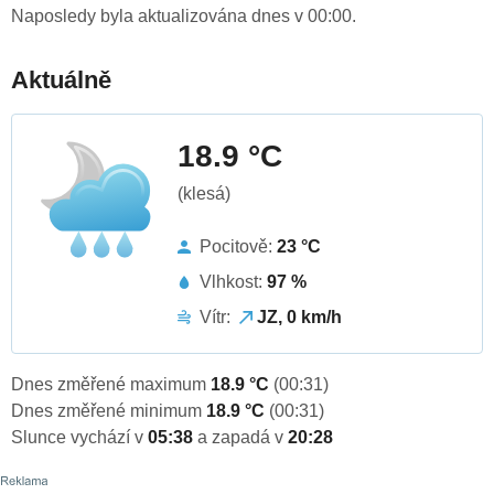
Naposledy byla aktualizována dnes v 00:00.
Aktuálně
18.9 °C
(klesá)
Pocitově:
23 °C
Vlhkost:
97 %
Vítr:
JZ, 0 km/h
Dnes změřené maximum
18.9 °C
(00:31)
Dnes změřené minimum
18.9 °C
(00:31)
Slunce vychází v
05:38
a zapadá v
20:28