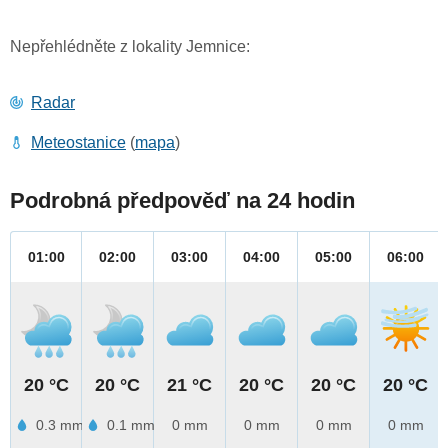
Nepřehlédněte z lokality Jemnice:
Radar
Meteostanice
(
mapa
)
Podrobná předpověď na 24 hodin
01:00
02:00
03:00
04:00
05:00
06:00
20 °C
20 °C
21 °C
20 °C
20 °C
20 °C
0.3 mm
0.1 mm
0 mm
0 mm
0 mm
0 mm