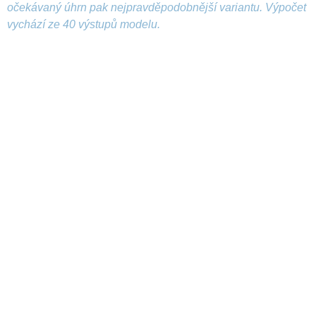
očekávaný úhrn pak nejpravděpodobnější variantu. Výpočet
vychází ze 40 výstupů modelu.