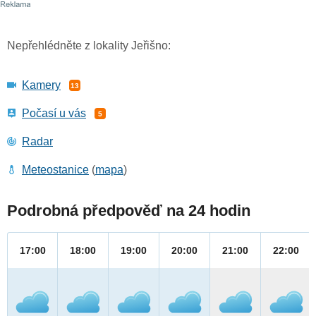
Nepřehlédněte z lokality Jeřišno:
Kamery
13
Počasí u vás
5
Radar
Meteostanice
(
mapa
)
Podrobná předpověď na 24 hodin
17:00
18:00
19:00
20:00
21:00
22:00