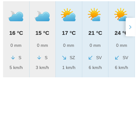
16 °C
15 °C
17 °C
21 °C
24 °C
0 mm
0 mm
0 mm
0 mm
0 mm
S
S
SZ
SV
SV
5 km/h
3 km/h
1 km/h
6 km/h
6 km/h