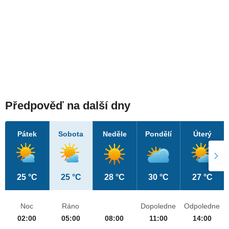
Předpověď na další dny
Pátek
Sobota
Neděle
Pondělí
Úterý
25 °C
25 °C
28 °C
30 °C
27 °C
Noc
Ráno
Dopoledne
Odpoledne
02:00
05:00
08:00
11:00
14:00