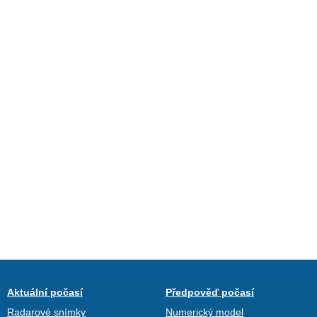
Aktuální počasí
Předpověď počasí
Radarové snímky
Numerický model