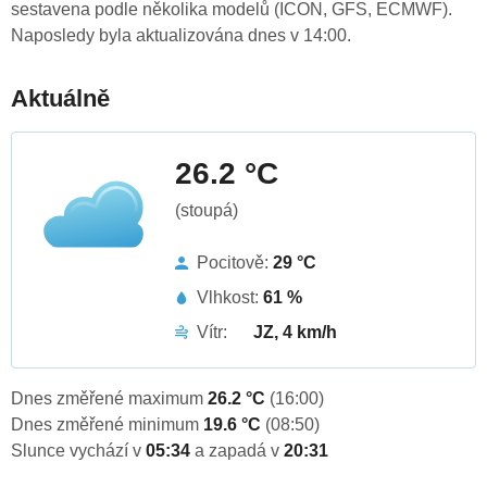
sestavena podle několika modelů (ICON, GFS, ECMWF).
Naposledy byla aktualizována dnes v 14:00.
Aktuálně
26.2 °C
(stoupá)
Pocitově:
29 °C
Vlhkost:
61 %
Vítr:
JZ, 4 km/h
Dnes změřené maximum
26.2 °C
(16:00)
Dnes změřené minimum
19.6 °C
(08:50)
Slunce vychází v
05:34
a zapadá v
20:31