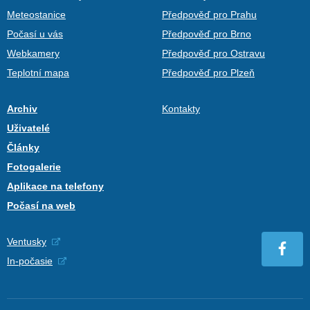
Meteostanice
Předpověď pro Prahu
Počasí u vás
Předpověď pro Brno
Webkamery
Předpověď pro Ostravu
Teplotní mapa
Předpověď pro Plzeň
Archiv
Kontakty
Uživatelé
Články
Fotogalerie
Aplikace na telefony
Počasí na web
Ventusky
In-počasie