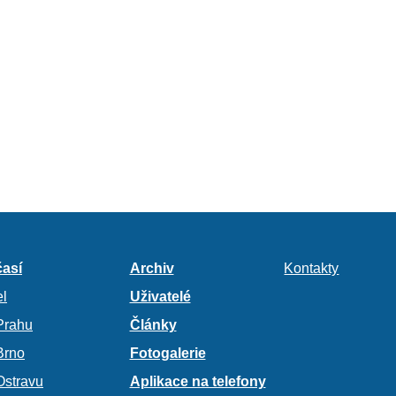
así
Archiv
Kontakty
l
Uživatelé
Prahu
Články
Brno
Fotogalerie
Ostravu
Aplikace na telefony