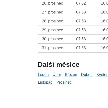
26. prosinec
07:52
16:
27. prosinec
07:53
16:
28. prosinec
07:53
16:
29. prosinec
07:53
16:
30. prosinec
07:53
16:
31. prosinec
07:53
16:
Další měsíce
Leden
Únor
Březen
Duben
Květe
Listopad
Prosinec