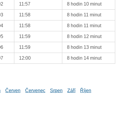
02
11:57
8 hodin 10 minut
03
11:58
8 hodin 11 minut
04
11:58
8 hodin 11 minut
05
11:59
8 hodin 12 minut
06
11:59
8 hodin 13 minut
07
12:00
8 hodin 14 minut
n
Červen
Červenec
Srpen
Září
Říjen