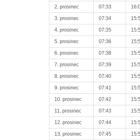
2. prosinec
07:33
16:
3. prosinec
07:34
15:
4. prosinec
07:35
15:
5. prosinec
07:36
15:
6. prosinec
07:38
15:
7. prosinec
07:39
15:
8. prosinec
07:40
15:
9. prosinec
07:41
15:
10. prosinec
07:42
15:
11. prosinec
07:43
15:
12. prosinec
07:44
15:
13. prosinec
07:45
15: