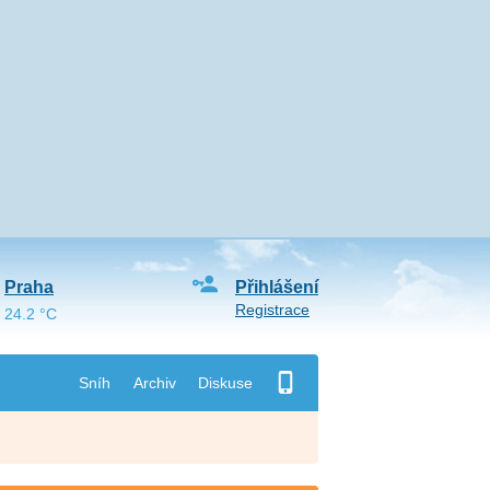
Praha
Přihlášení
Registrace
24.2 °C
Sníh
Archiv
Diskuse