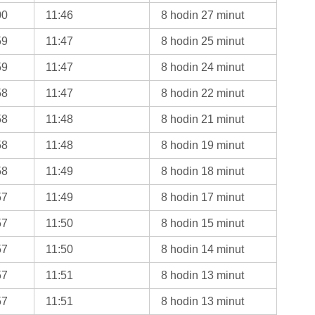
00
11:46
8 hodin 27 minut
59
11:47
8 hodin 25 minut
59
11:47
8 hodin 24 minut
58
11:47
8 hodin 22 minut
58
11:48
8 hodin 21 minut
58
11:48
8 hodin 19 minut
58
11:49
8 hodin 18 minut
57
11:49
8 hodin 17 minut
57
11:50
8 hodin 15 minut
57
11:50
8 hodin 14 minut
57
11:51
8 hodin 13 minut
57
11:51
8 hodin 13 minut