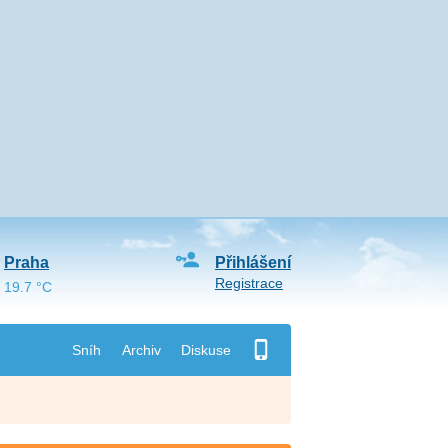
Praha
Přihlášení
Registrace
19.7 °C
Sníh
Archiv
Diskuse