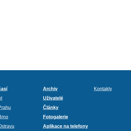
así
Archiv
Kontakty
l
Uživatelé
Prahu
Články
Brno
Fotogalerie
Ostravu
Aplikace na telefony