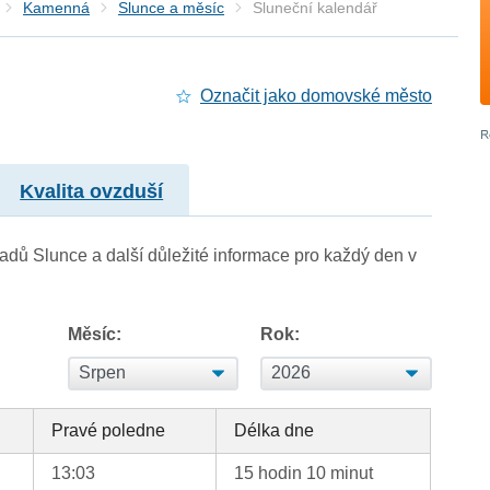
Kamenná
Slunce a měsíc
Sluneční kalendář
Označit jako domovské město
Kvalita ovzduší
adů Slunce a další důležité informace pro každý den v
Měsíc:
Rok:
Pravé poledne
Délka dne
13:03
15 hodin 10 minut