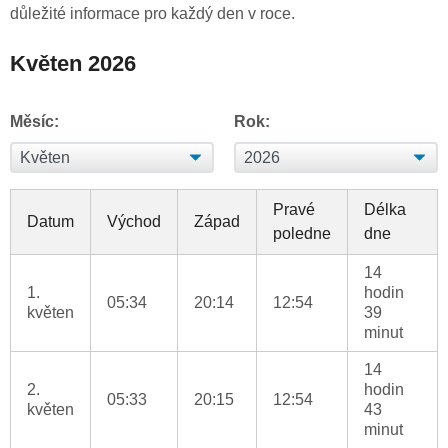
důležité informace pro každý den v roce.
Květen 2026
Měsíc:
Rok:
Pravé
Délka
Datum
Východ
Západ
poledne
dne
14
1.
hodin
05:34
20:14
12:54
květen
39
minut
14
2.
hodin
05:33
20:15
12:54
květen
43
minut