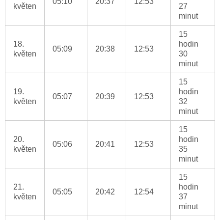
05:10
20:37
12:53
květen
27
minut
15
18.
hodin
05:09
20:38
12:53
květen
30
minut
15
19.
hodin
05:07
20:39
12:53
květen
32
minut
15
20.
hodin
05:06
20:41
12:53
květen
35
minut
15
21.
hodin
05:05
20:42
12:54
květen
37
minut