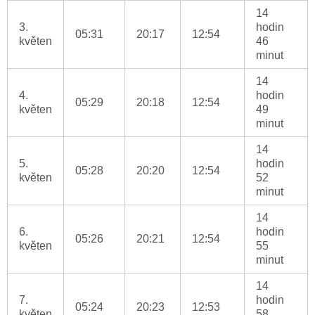
14
3.
hodin
05:31
20:17
12:54
květen
46
minut
14
4.
hodin
05:29
20:18
12:54
květen
49
minut
14
5.
hodin
05:28
20:20
12:54
květen
52
minut
14
6.
hodin
05:26
20:21
12:54
květen
55
minut
14
7.
hodin
05:24
20:23
12:53
květen
58