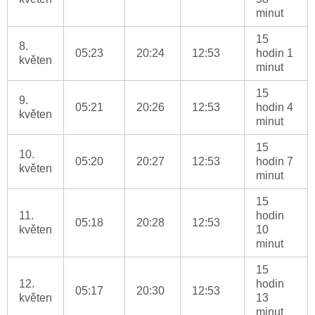
minut
15
8.
05:23
20:24
12:53
hodin 1
květen
minut
15
9.
05:21
20:26
12:53
hodin 4
květen
minut
15
10.
05:20
20:27
12:53
hodin 7
květen
minut
15
11.
hodin
05:18
20:28
12:53
květen
10
minut
15
12.
hodin
05:17
20:30
12:53
květen
13
minut